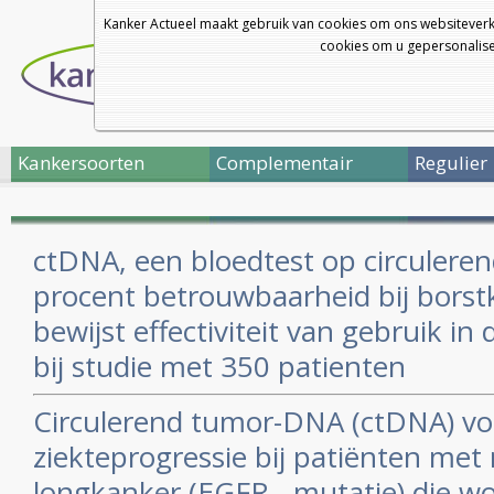
Kanker Actueel maakt gebruik van cookies om ons websiteverk
cookies om u gepersonalisee
Kankersoorten
Complementair
Regulier
ctDNA, een bloedtest op circulere
procent betrouwbaarheid bij borst
bewijst effectiviteit van gebruik in 
bij studie met 350 patienten
Circulerend tumor-DNA (ctDNA) vo
ziekteprogressie bij patiënten met n
longkanker (EGFR - mutatie) die 