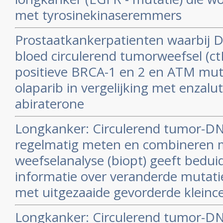
met tyrosinekinaseremmers
Prostaatkankerpatienten waarbij DN
bloed circulerend tumorweefsel (c
positieve BRCA-1 en 2 en ATM muta
olaparib in vergelijking met enzal
abiraterone
Longkanker: Circulerend tumor-D
regelmatig meten en combineren 
weefselanalyse (biopt) geeft bedu
informatie over veranderde mutatie
met uitgezaaide gevorderde kleince
Longkanker: Circulerend tumor-D