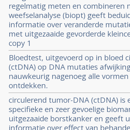
regelmatig meten en combineren 
weefselanalyse (biopt) geeft bedu
informatie over veranderde mutatie
met uitgezaaide gevorderde kleince
copy 1
Bloedtest, uitgevoerd op in bloed 
(ctDNA) op DNA mutaties afwijking
nauwkeurig nagenoeg alle vormen
ontdekken.
circulerend tumor-DNA (ctDNA) is 
specifieke en zeer gevoelige bioma
uitgezaaide borstkanker en geeft 
informatie over effect van behand