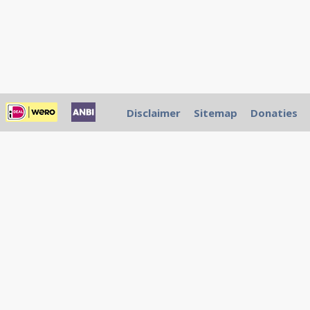
Disclaimer
Sitemap
Donaties