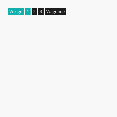
Vorige
1
2
3
Volgende