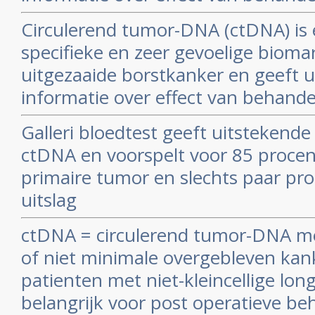
Circulerend tumor-DNA (ctDNA) is 
specifieke en zeer gevoelige bioma
uitgezaaide borstkanker en geeft 
informatie over effect van behand
Galleri bloedtest geeft uitstekende
ctDNA en voorspelt voor 85 procen
primaire tumor en slechts paar pro
uitslag
ctDNA = circulerend tumor-DNA me
of niet minimale overgebleven kank
patienten met niet-kleincellige lon
belangrijk voor post operatieve be