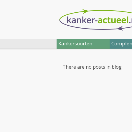
Kankersoorten
Complem
There are no posts in blog