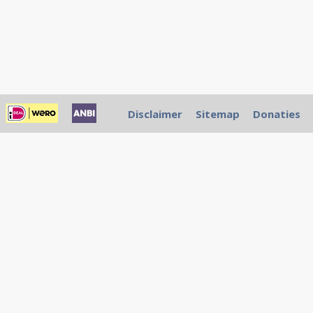
Disclaimer
Sitemap
Donaties