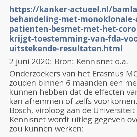
https://kanker-actueel.nl/baml
behandeling-met-monoklonale-a
patienten-besmet-met-het-coron
krijgt-toestemming-van-fda-voo
uitstekende-resultaten.html
2 juni 2020: Bron: Kennisnet o.a.
Onderzoekers van het Erasmus M
zouden binnen 6 maanden een med
kunnen hebben dat de effecten van
kan afremmen of zelfs voorkomen.
Bosch, viroloog aan de Universiteit
Kennisnet wordt uitleg gegeven ove
zou kunnen werken: