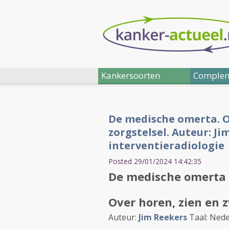
Kankersoorten
Complem
De medische omerta. Ov
zorgstelsel. Auteur: J
interventieradiologie
Posted 29/01/2024 14:42:35
De medische omerta
Over horen, zien en z
Auteur:
Jim Reekers
Taal: Nede