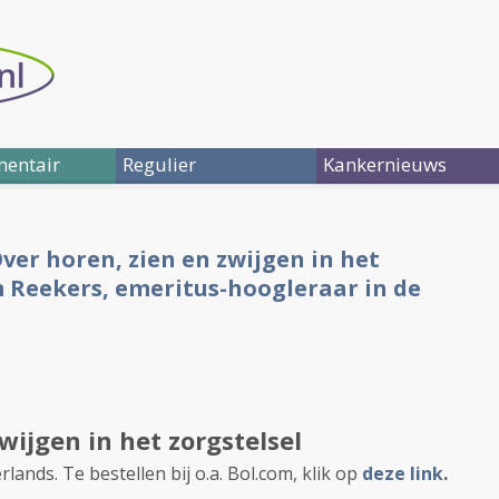
entair
Regulier
Kankernieuws
er horen, zien en zwijgen in het
im Reekers, emeritus-hoogleraar in de
wijgen in het zorgstelsel
rlands. Te bestellen bij o.a. Bol.com, klik op
deze link
.