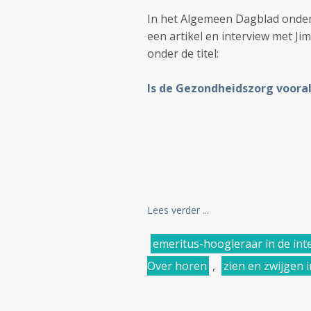
In het Algemeen Dagblad onder
een artikel en interview met Ji
onder de titel:
Is de Gezondheidszorg vooral.
Lees verder ...
emeritus-hoogleraar in de int
Over horen
,
zien en zwijgen i