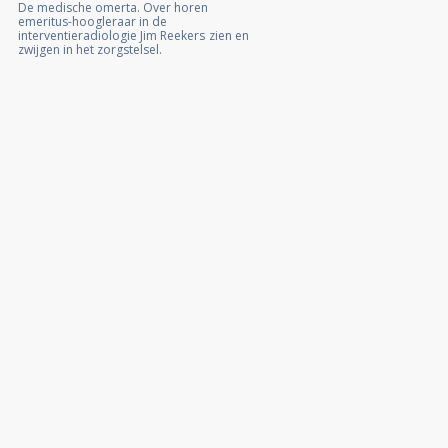
De medische omerta. Over horen
emeritus-hoogleraar in de
interventieradiologie Jim Reekers
zien en
zwijgen in het zorgstelsel.