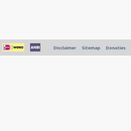
Disclaimer
Sitemap
Donaties