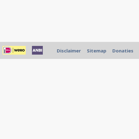
Disclaimer
Sitemap
Donaties