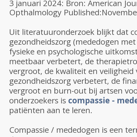
3 januari 2024: Bron: American Jou
Opthalmology
Published:
November
Uit literatuuronderzoek blijkt dat 
gezondheidszorg (mededogen met 
fysieke en psychologische uitkoms
meetbaar verbetert, de therapietr
vergroot, de kwaliteit en veiligheid
gezondheidszorg verbetert, de fin
vergroot en burn-out bij artsen vo
onderzoekers is
compassie - med
patiënten aan te leren.
Compassie / mededogen is een term