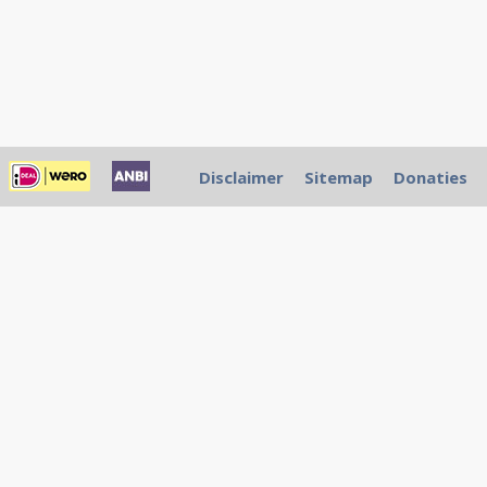
Disclaimer
Sitemap
Donaties