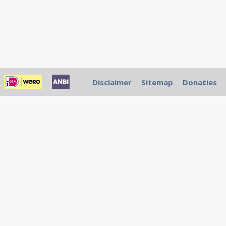
Disclaimer
Sitemap
Donaties