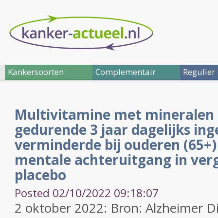
Kankersoorten
Complementair
Regulier
Multivitamine met mineralen
gedurende 3 jaar dagelijks i
verminderde bij ouderen (65+)
mentale achteruitgang in verg
placebo
Posted 02/10/2022 09:18:07
2 oktober 2022: Bron: Alzheimer D