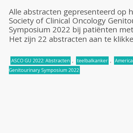
Alle
abstracten gepresenteerd op 
Society of Clinical Oncology Genit
Symposium 2022 bij patiënten me
Het zijn 22 abstracten aan te klikk
ASCO GU 2022: Abstracten
,
teelbalkanker
,
American
Genitourinary Symposium 2022