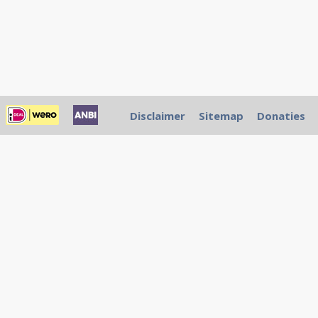
Disclaimer
Sitemap
Donaties