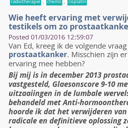
radiotherapie
,
chemo
,
cisplatin
Wie heeft ervaring met verwi
testikels om zo prostaatkank
Posted 01/03/2016 12:59:07
Van Ed, kreeg ik de volgende vraag i
prostaatkanker
. Misschien zijn e
ervaring mee hebben?
Bij mij is in december 2013 prost
vastgesteld, Glaesonscore 9-10 me
uitzaaiingen in de lumbale wervel
behandeld met Anti-hormoonthera
hoorde ik dat het verwijderen van 
radicale en definitieve oplossing 