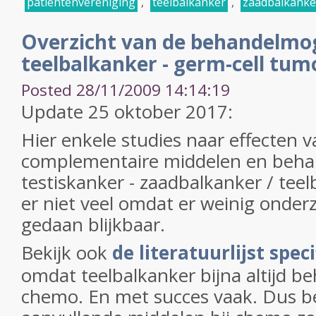
patientenvereniging
,
teelbalkanker
,
zaadbalkanke
Overzicht van de behandelmog
teelbalkanker - germ-cell tum
Posted 28/11/2009 14:14:19
Update 25 oktober 2017:
Hier enkele studies naar effecten 
complementaire middelen en behan
testiskanker - zaadbalkanker / teel
er niet veel omdat er weinig onder
gedaan blijkbaar.
Bekijk ook
de literatuurlijst spec
omdat teelbalkanker bijna altijd 
chemo. En met succes vaak. Dus 