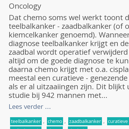
Oncology
Dat chemo soms wel werkt toont de
teelbalkanker - zaadbalkanker (of 
kiemcelkanker genoemd). Wannee
diagnose teelbalkanker krijgt en d
zaadbal wordt operatief verwijderd
altijd om de goede diagnose te kun
daarna chemo krijgt met o.a. cispla
meestal een curatieve - genezende 
als er al uitzaaiingen zijn. Dit blijkt
studie bij 942 mannen met...
Lees verder ...
teelbalkanker
,
chemo
,
zaadbalkanker
,
curatieve