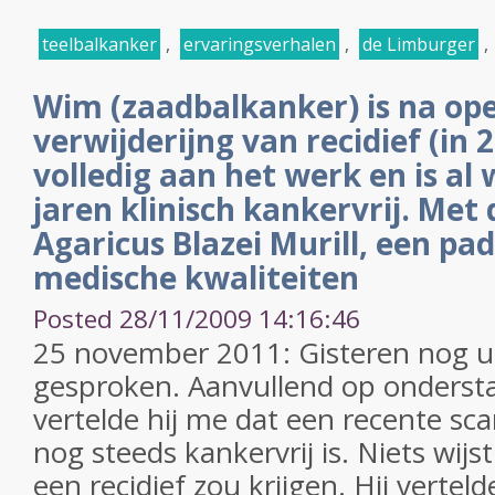
teelbalkanker
,
ervaringsverhalen
,
de Limburger
,
Wim (zaadbalkanker) is na op
verwijderijng van recidief (in 
volledig aan het werk en is al
jaren klinisch kankervrij. Met
Agaricus Blazei Murill, een p
medische kwaliteiten
Posted 28/11/2009 14:16:46
25 november 2011: Gisteren nog u
gesproken. Aanvullend op onderst
vertelde hij me dat een recente sca
nog steeds kankervrij is. Niets wijs
een recidief zou krijgen. Hij vertel