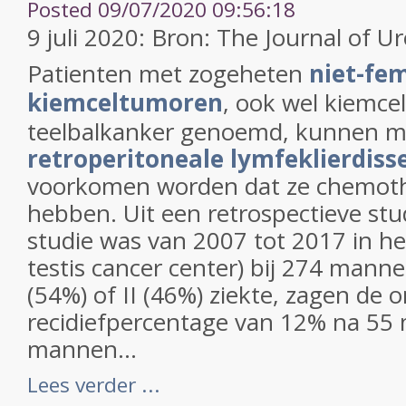
Posted 09/07/2020 09:56:18
9 juli 2020: Bron: The Journal of U
Patienten met zogeheten
niet-fe
kiemceltumoren
, ook wel kiemce
teelbalkanker genoemd, kunnen m
retroperitoneale lymfeklierdiss
voorkomen worden dat ze chemoth
hebben. Uit een retrospectieve stu
studie was van 2007 tot 2017 in he
testis cancer center) bij 274 mann
(54%) of II (46%) ziekte, zagen de
recidiefpercentage van 12% na 55
mannen...
Lees verder ...