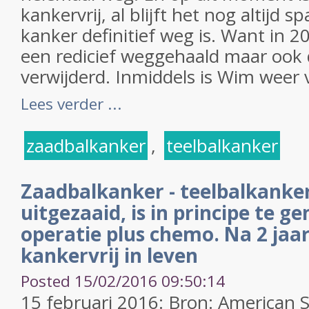
kankervrij, al blijft het nog altijd 
kanker definitief weg is. Want in
een redicief weggehaald maar ook d
verwijderd. Inmiddels is Wim weer v
Lees verder ...
zaadbalkanker
,
teelbalkanker
Zaadbalkanker - teelbalkanker,
uitgezaaid, is in principe te 
operatie plus chemo. Na 2 jaa
kankervrij in leven
Posted 15/02/2016 09:50:14
15 februari 2016: Bron: American So