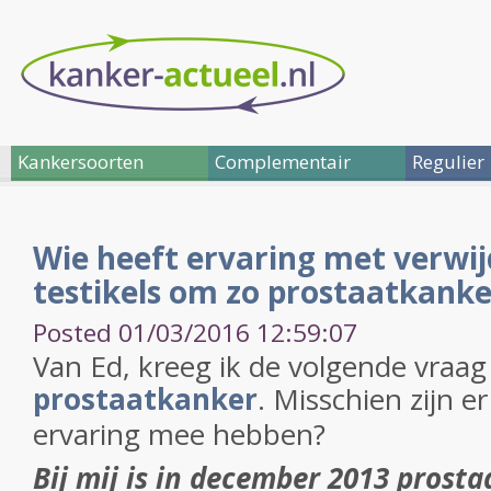
Kankersoorten
Complementair
Regulier
Wie heeft ervaring met verwi
testikels om zo prostaatkank
Posted 01/03/2016 12:59:07
Van Ed, kreeg ik de volgende vraag i
prostaatkanker
. Misschien zijn e
ervaring mee hebben?
Bij mij is in december 2013 prost