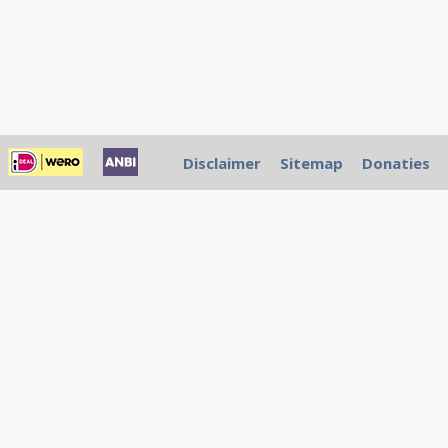
Disclaimer
Sitemap
Donaties