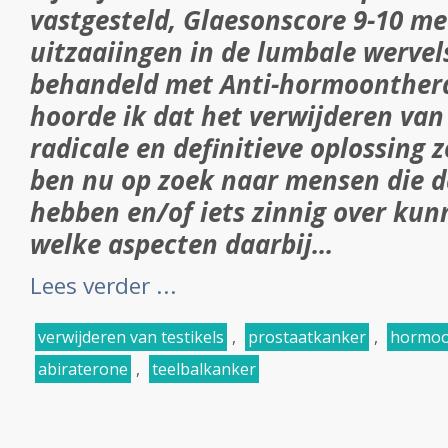
vastgesteld, Glaesonscore 9-10 me
uitzaaiingen in de lumbale wervel
behandeld met Anti-hormoonthera
hoorde ik dat het verwijderen van 
radicale en definitieve oplossing 
ben nu op zoek naar mensen die d
hebben en/of iets zinnig over ku
welke aspecten daarbij...
Lees verder ...
verwijderen van testikels
,
prostaatkanker
,
hormoo
abiraterone
,
teelbalkanker