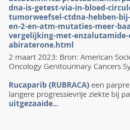
dna-is-getest-via-in-bloed-circu
tumorweefsel-ctdna-hebben-bij-
en-2-en-atm-mutaties-meer-baat
vergelijking-met-enzalutamide-
abiraterone.html
2 maart 2023: Bron:
American Socie
Oncology Genitourinary Cancers 
Rucaparib (RUBRACA)
een parpre
langere progressievrije ziekte bij 
uitgezaaide...