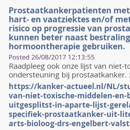
Prostaatkankerpatienten met 
hart- en vaatziektes en/of me
risico op progressie van pros
kunnen beter naast bestralin
hormoontherapie gebruiken.
Posted 26/08/2017 12:13:55
Raadpleeg ook onze lijst van niet-t
ondersteuning bij prostaatkanker. 
https://kanker-actueel.nl/NL/st
van-niet-toxische-middelen-en-
uitgesplitst-in-aparte-lijst-gere
specifiek-prostaatkanker-uit-lit
arts-bioloog-drs-engelbert-vals