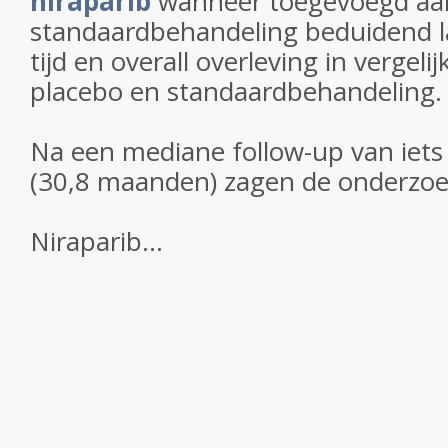
niraparib
wanneer toegevoegd aa
standaardbehandeling beduidend la
tijd en overall overleving in vergel
placebo en standaardbehandeling
Na een mediane follow-up van iets
(30,8 maanden) zagen de onderzoe
Niraparib...