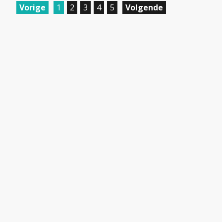
Vorige
1
2
3
4
5
Volgende