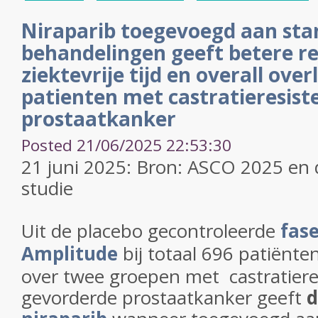
Niraparib toegevoegd aan st
behandelingen geeft betere re
ziektevrije tijd en overall over
patienten met castratieresis
prostaatkanker
Posted 21/06/2025 22:53:30
21 juni 2025: Bron: ASCO 2025 en
studie
Uit de placebo gecontroleerde
fase
Amplitude
bij totaal 696 patiënten
over twee groepen met castratiere
gevorderde prostaatkanker geeft
d