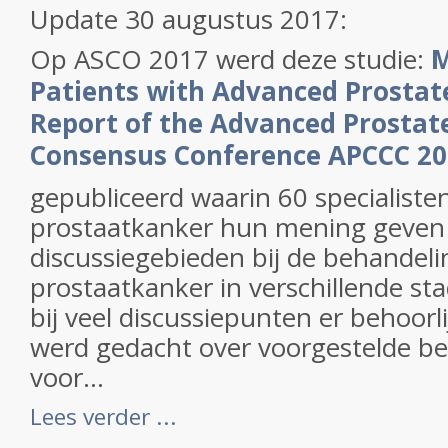
Update 30 augustus 2017:
Op ASCO 2017 werd deze studie:
M
Patients with Advanced Prostat
Report of the Advanced Prostat
Consensus Conference APCCC 2
gepubliceerd waarin 60 specialiste
prostaatkanker hun mening geven
discussiegebieden bij de behandeli
prostaatkanker in verschillende sta
bij veel discussiepunten er behoorli
werd gedacht over voorgestelde b
voor...
Lees verder ...