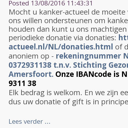
Posted 13/08/2016 11:43:31
Mocht u kanker-actueel de moeite
ons willen ondersteunen om kanker
houden dan kunt u ons machtigen
periodieke donatie via donaties:
ht
actueel.nl/NL/donaties.html
of d
anoniem op -
rekeningnummer 
0372931138 t.n.v. Stichting Gezo
Amersfoort.
Onze IBANcode is 
9311 38
Elk bedrag is welkom. En we zijn e
dus uw donatie of gift is in princip
Lees verder ...