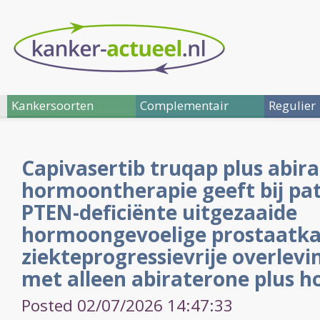
Kankersoorten
Complementair
Regulier
Capivasertib truqap plus abir
hormoontherapie geeft bij pa
PTEN-deficiënte uitgezaaide
hormoongevoelige prostaatka
ziekteprogressievrije overlevin
met alleen abiraterone plus 
Posted 02/07/2026 14:47:33