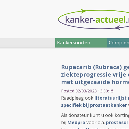
Kankersoorten
Complem
Rupacarib (Rubraca) ge
ziekteprogressie vrije
met uitgezaaide horm
Posted 02/03/2023 13:30:15
Raadpleeg ook
literatuurlijs
specifiek bij prostaatkanker
Als donateur kunt u ook korting
bij
Medpro
voor o.a.
prostasol