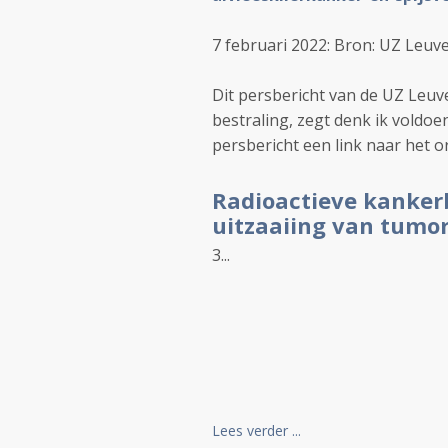
7 februari 2022: Bron: UZ Leuv
Dit persbericht van de UZ Leu
bestraling, zegt denk ik voldoen
persbericht een link naar het o
Radioactieve kankerb
uitzaaiing van tumo
3...
Lees verder ...