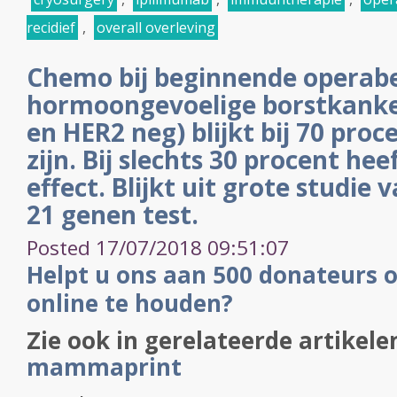
recidief
,
overall overleving
Chemo bij beginnende operab
hormoongevoelige borstkanker
en HER2 neg) blijkt bij 70 proc
zijn. Bij slechts 30 procent he
effect. Blijkt uit grote studi
21 genen test.
Posted 17/07/2018 09:51:07
Helpt u ons aan 500 donateurs 
online te houden?
Zie ook in gerelateerde artikele
mammaprint