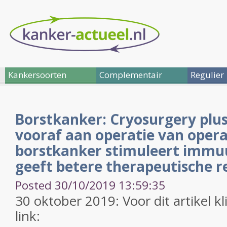
Kankersoorten
Complementair
Regulier
Borstkanker: Cryosurgery plu
vooraf aan operatie van oper
borstkanker stimuleert immu
geeft betere therapeutische r
Posted 30/10/2019 13:59:35
30 oktober 2019: Voor dit artikel k
link: