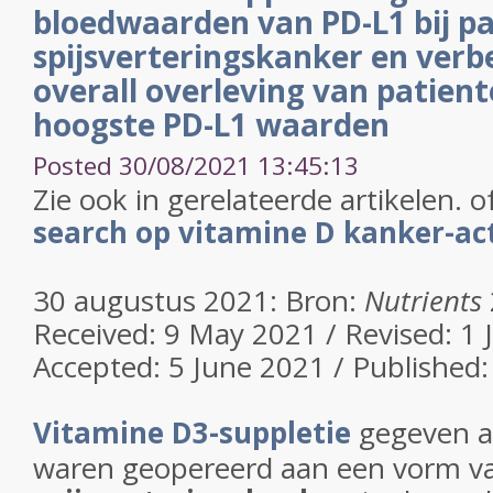
bloedwaarden van PD-L1 bij p
spijsverteringskanker en verb
overall overleving van patien
hoogste PD-L1 waarden
Posted 30/08/2021 13:45:13
Zie ook in gerelateerde artikelen. o
search op vitamine D kanker-act
30 augustus 2021: Bron:
Nutrients
Received: 9 May 2021 / Revised: 1 
Accepted: 5 June 2021 / Published:
Vitamine D3-suppletie
gegeven a
waren geopereerd aan een vorm v