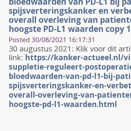
bloedwaarden van PD-L1 bij p
spijsverteringskanker en verb
overall overleving van patien
hoogste PD-L1 waarden copy 1
Posted 30/08/2021 16:17:31
30 augustus 2021: Klik voor dit art
link:
https://kanker-actueel.nl/v
suppletie-reguleert-postoperati
bloedwaarden-van-pd-l1-bij-pat
spijsverteringskanker-en-verbet
overall-overleving-van-patient
hoogste-pd-l1-waarden.html