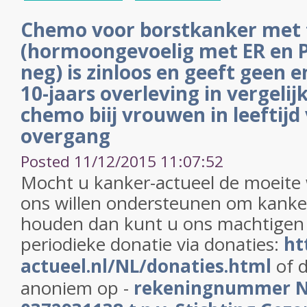
Chemo voor borstkanker met 
(hormoongevoelig met ER en P
neg) is zinloos en geeft geen e
10-jaars overleving in vergeli
chemo biij vrouwen in leeftijd
overgang
Posted 11/12/2015 11:07:52
Mocht u kanker-actueel de moeite
ons willen ondersteunen om kanker
houden dan kunt u ons machtigen
periodieke donatie via donaties:
ht
actueel.nl/NL/donaties.html
of d
anoniem op -
rekeningnummer 