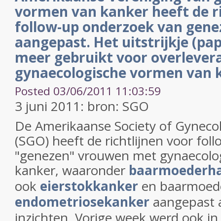
vormen van kanker heeft de ri
follow-up onderzoek van gen
aangepast. Het uitstrijkje (pa
meer gebruikt voor overlever
gynaecologische vormen van 
Posted 03/06/2011 11:03:59
3 juni 2011: bron: SGO
De Amerikaanse Society of Gyneco
(SGO) heeft de richtlijnen voor fol
"genezen" vrouwen met gynaecolo
kanker, waaronder
baarmoederha
ook
eierstokkanker
en baarmoed
endometriosekanker
aangepast 
inzichten. Vorige week werd ook i