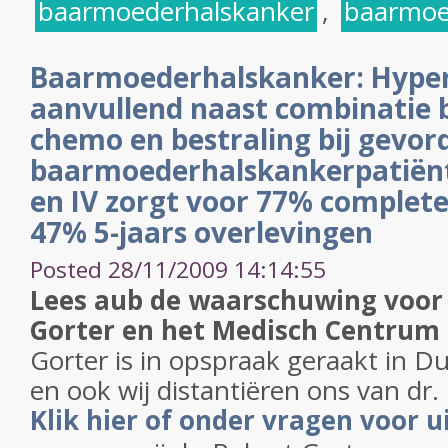
baarmoederhalskanker
,
baarmoe
Baarmoederhalskanker: Hype
aanvullend naast combinatie 
chemo en bestraling bij gevor
baarmoederhalskankerpatiënt
en IV zorgt voor 77% complete
47% 5-jaars overlevingen
Posted 28/11/2009 14:14:55
Lees aub de waarschuwing voor 
Gorter en het Medisch Centrum
Gorter is in opspraak geraakt in D
en ook wij distantiëren ons van dr.
Klik hier of onder vragen voor u