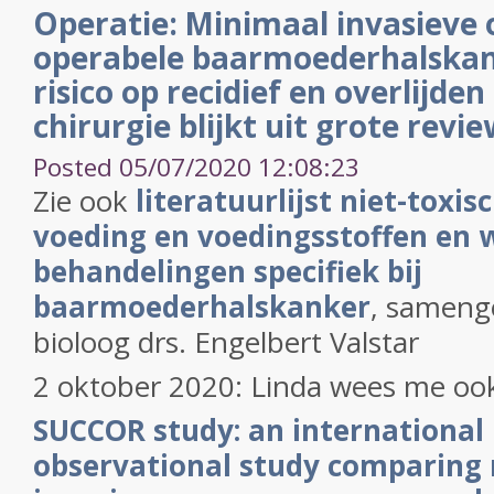
Operatie: Minimaal invasieve 
operabele baarmoederhalskan
risico op recidief en overlijde
chirurgie blijkt uit grote revi
Posted 05/07/2020 12:08:23
Zie ook
literatuurlijst niet-toxi
voeding en voedingsstoffen en 
behandelingen specifiek bij
baarmoederhalskanker
, samenge
bioloog drs. Engelbert Valstar
2 oktober 2020: Linda wees me ook
SUCCOR study: an international
observational study comparing