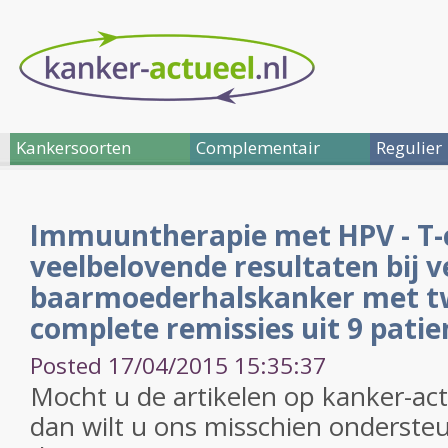
Kankersoorten
Complementair
Regulier
Immuuntherapie met HPV - T-c
veelbelovende resultaten bij 
baarmoederhalskanker met 
complete remissies uit 9 pati
Posted 17/04/2015 15:35:37
Mocht u de artikelen op kanker-ac
dan wilt u ons misschien onderst