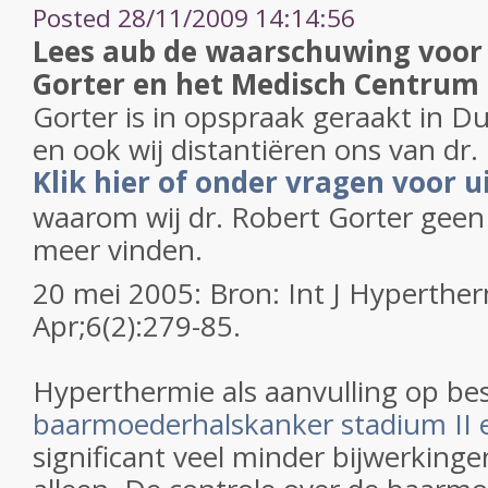
Posted 28/11/2009 14:14:56
Lees aub de waarschuwing voor 
Gorter en het Medisch Centrum
Gorter is in opspraak geraakt in D
en ook wij distantiëren ons van dr.
Klik hier of onder vragen voor u
waarom wij dr. Robert Gorter geen
meer vinden.
20 mei 2005: Bron: Int J Hyperthe
Apr;6(2):279-85.
Hyperthermie als aanvulling op bes
baarmoederhalskanker stadium II e
significant veel minder bijwerkinge