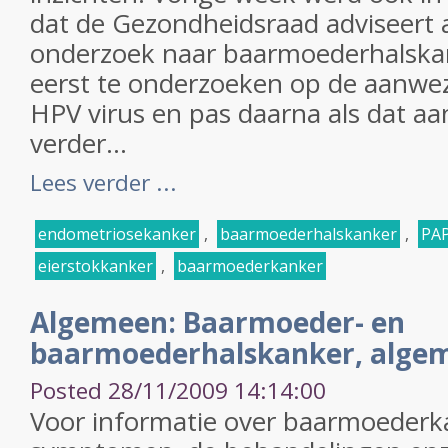
dat de Gezondheidsraad adviseert a
onderzoek naar baarmoederhalsk
eerst te onderzoeken op de aanwez
HPV virus en pas daarna als dat aan
verder...
Lees verder ...
endometriosekanker
,
baarmoederhalskanker
,
PA
eierstokkanker
,
baarmoederkanker
Algemeen: Baarmoeder- en
baarmoederhalskanker, algem
Posted 28/11/2009 14:14:00
Voor informatie over baarmoederk