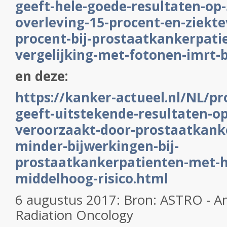
geeft-hele-goede-resultaten-op-
overleving-15-procent-en-ziektev
procent-bij-prostaatkankerpati
vergelijking-met-fotonen-imrt-
en deze:
https://kanker-actueel.nl/NL/pr
geeft-uitstekende-resultaten-op
veroorzaakt-door-prostaatkank
minder-bijwerkingen-bij-
prostaatkankerpatienten-met-
middelhoog-risico.html
6 augustus 2017: Bron: ASTRO - Am
Radiation Oncology