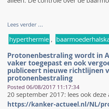
alleen. De controle over de baarmo
Lees verder ...
hyperthermie
,
baarmoederhalsk
Protonenbestraling wordt in 
vaker toegepast en ook vergo
publiceert nieuwe richtlijnen
protonenbestraling
Posted 06/08/2017 11:17:34
20 september 2017: lees ook deze 
https://kanker-actueel.nl/NL/pr