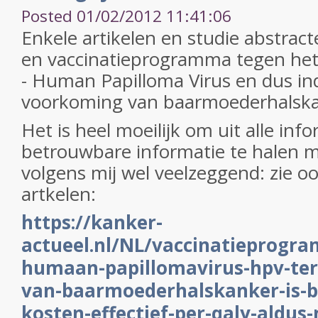
Posted 01/02/2012 11:41:06
Enkele artikelen en studie abstract
en vaccinatieprogramma tegen het
- Human Papilloma Virus en dus ind
voorkoming van baarmoederhalsk
Het is heel moeilijk om uit alle inf
betrouwbare informatie te halen maa
volgens mij wel veelzeggend: zie oo
artkelen:
https://kanker-
actueel.nl/NL/vaccinatieprogr
humaan-papillomavirus-hpv-te
van-baarmoederhalskanker-is-bi
kosten-effectief-per-qaly-aldus