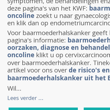
symptomen, de behandelingen enz.
deze pagina's van het KWF:
baarm
oncoline
zoekt u naar gynaecolog
en klik dan op endometriumcarcin
Voor baarmoederhalskanker geeft
pagina's informatie:
baarmoederh
oorzaken, diagnose en behande
oncoline
klikt u op cervixcarcinoo
over baarmoederhalskanker. Tinek
artikel voor ons over
de risico's 
baarmoederhalskanker uit het 
Wil...
Lees verder ...