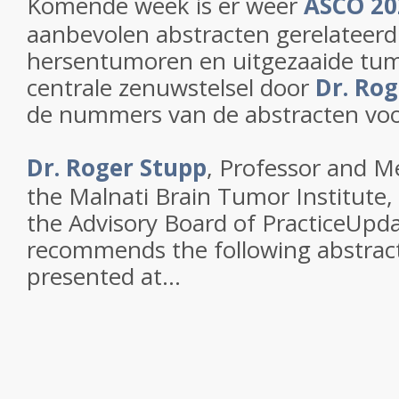
Komende week is er weer
ASCO 20
aanbevolen abstracten gerelateerd
hersentumoren en uitgezaaide tum
centrale zenuwstelsel door
Dr. Ro
de nummers van de abstracten voo
Dr. Roger Stupp
, Professor and Me
the Malnati Brain Tumor Institute
the Advisory Board of PracticeUpd
recommends the following abstracts
presented at...