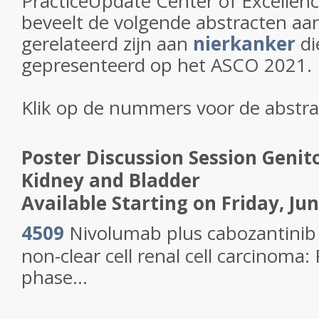
PracticeUpdate Center of Excellenc
beveelt de volgende abstracten aan
gerelateerd zijn aan
nierkanker
di
gepresenteerd op het ASCO 2021.
Klik op de nummers voor de abstra
Poster Discussion Session Geni
Kidney and Bladder
Available Starting on Friday, Jun
4509
Nivolumab plus cabozantinib 
non-clear cell renal cell carcinoma: 
phase...