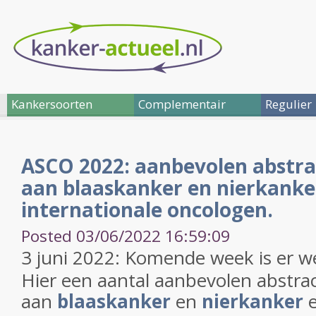
Kankersoorten
Complementair
Regulier
ASCO 2022: aanbevolen abstra
aan blaaskanker en nierkanke
internationale oncologen.
Posted 03/06/2022 16:59:09
3 juni 2022: Komende week is er 
Hier een aantal aanbevolen abstra
aan
blaaskanker
en
nierkanker
e