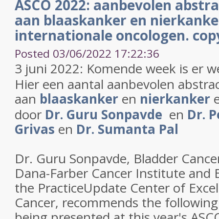
ASCO 2022: aanbevolen abstra
aan blaaskanker en nierkanke
internationale oncologen. cop
Posted 03/06/2022 17:22:36
3 juni 2022: Komende week is er 
Hier een aantal aanbevolen abstra
aan
blaaskanker
en
nierkanker
e
door
Dr. Guru Sonpavde
en
Dr. P
Grivas
en
Dr. Sumanta Pal
Dr. Guru Sonpavde, Bladder Cancer
Dana-Farber Cancer Institute and E
the PracticeUpdate Center of Excel
Cancer, recommends the following
being presented at this year's AS