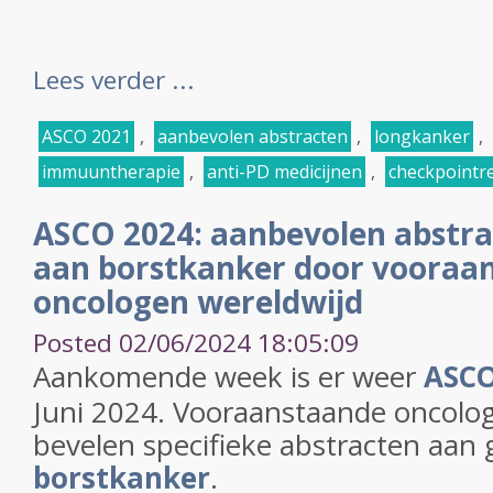
Lees verder ...
ASCO 2021
,
aanbevolen abstracten
,
longkanker
,
immuuntherapie
,
anti-PD medicijnen
,
checkpoint
ASCO 2024: aanbevolen abstra
aan borstkanker door vooraa
oncologen wereldwijd
Posted 02/06/2024 18:05:09
Aankomende week is er weer
ASC
Juni 2024. Vooraanstaande oncolo
bevelen specifieke abstracten aan 
borstkanker
.