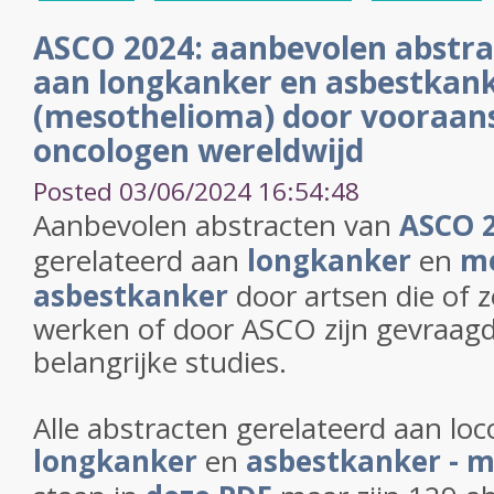
ASCO 2024: aanbevolen abstra
aan longkanker en asbestkan
(mesothelioma) door vooraan
oncologen wereldwijd
Posted 03/06/2024 16:54:48
Aanbevolen abstracten van
ASCO 
gerelateerd aan
longkanker
en
me
asbestkanker
door artsen die of 
werken of door ASCO zijn gevraagd
belangrijke studies.
Alle abstracten gerelateerd aan loc
longkanker
en
asbestkanker - 