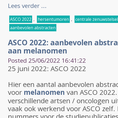
Lees verder ...
ASCO 2022
,
hersentumoren
,
centrale zenuwstelsel
aanbevolen abstracten
ASCO 2022: aanbevolen abstra
aan melanomen
Posted 25/06/2022 16:41:22
25 juni 2022: ASCO 2022
Hier een aantal aanbevolen abstrac
voor
melanomen
van ASCO 2022.
verschillende artsen / oncologen uit
vaak ook werkend voor ASCO zelf. 
nummers voor de studiepublicaties