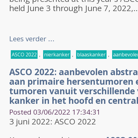
held June 3 through June 7, 2022,..
Lees verder ...
ASCO 2022
,
nierkanker
,
blaaskanker
,
aanbevole
ASCO 2022: aanbevolen abstra
aan primaire hersentumoren e
tumoren vanuit verschillende
kanker in het hoofd en centra
Posted 03/06/2022 17:34:31
3 juni 2022: ASCO 2022