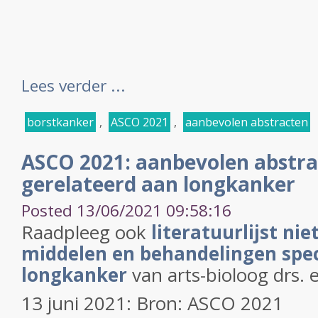
Lees verder ...
borstkanker
,
ASCO 2021
,
aanbevolen abstracten
ASCO 2021: aanbevolen abstra
gerelateerd aan longkanker
Posted 13/06/2021 09:58:16
Raadpleeg ook
literatuurlijst nie
middelen en behandelingen speci
longkanker
van arts-bioloog drs. 
13 juni 2021: Bron: ASCO 2021