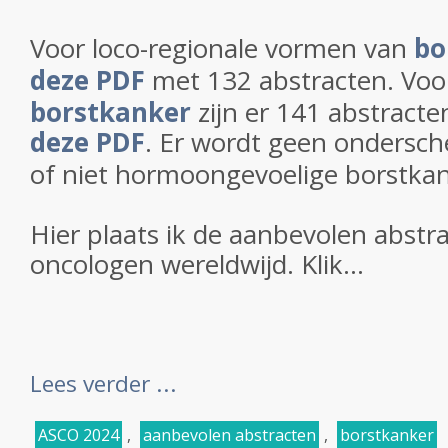
Voor loco-regionale vormen van
bo
deze PDF
met 132 abstracten. Voor
borstkanker
zijn er 141 abstracte
deze PDF
. Er wordt geen ondersch
of niet hormoongevoelige borstkan
Hier plaats ik de aanbevolen abstr
oncologen wereldwijd. Klik...
Lees verder ...
ASCO 2024
,
aanbevolen abstracten
,
borstkanker