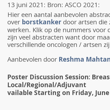
13 juni 2021: Bron: ASCO 2021:
Hier een aantal aanbevolen abstra
over
borstkanker
door artsen die
werken. Klik op de nummers voor d
zijn veel abstracten want door maar 
verschillende oncologen / artsen zi
Aanbevolen door
Reshma Mahtan
Poster Discussion Session: Brea
Local/Regional/Adjuvant
vailable Starting on Friday, June 4