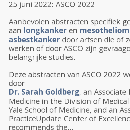
25 juni 2022: ASCO 2022
Aanbevolen abstracten specifiek ge
aan
longkanker
en
mesotheliom
asbestkanker
door artsen die of 
werken of door ASCO zijn gevraagd
belangrijke studies.
Deze abstracten van ASCO 2022 w
door
Dr. Sarah Goldberg
, an Associate 
Medicine in the Division of Medica
Yale School of Medicine, and an Ass
PracticeUpdate Center of Excellenc
recommends the...