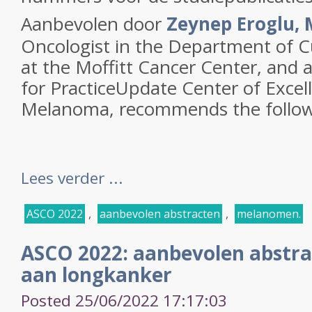
Aanbevolen door
Zeynep Eroglu,
Oncologist in the Department of 
at the Moffitt Cancer Center, and a
for PracticeUpdate Center of Excel
Melanoma, recommends the followi
Lees verder ...
ASCO 2022
,
aanbevolen abstracten
,
melanomen.
ASCO 2022: aanbevolen abstra
aan longkanker
Posted 25/06/2022 17:17:03