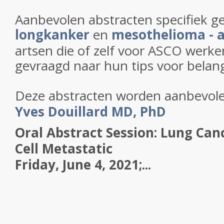
Aanbevolen abstracten specifiek g
longkanker
en
mesothelioma - 
artsen die of zelf voor ASCO werke
gevraagd naar hun tips voor belang
Deze abstracten worden aanbevol
Yves
Douillard
MD, PhD
Oral Abstract Session:
Lung Can
Cell Metastatic
Friday, June 4, 2021;...