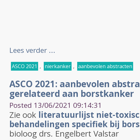
Lees verder ...
ASCO 2021
,
nierkanker
,
aanbevolen abstracten
ASCO 2021: aanbevolen abstra
gerelateerd aan borstkanker
Posted 13/06/2021 09:14:31
Zie ook
literatuurlijst niet-toxi
behandelingen specifiek bij bor
bioloog drs. Engelbert Valstar