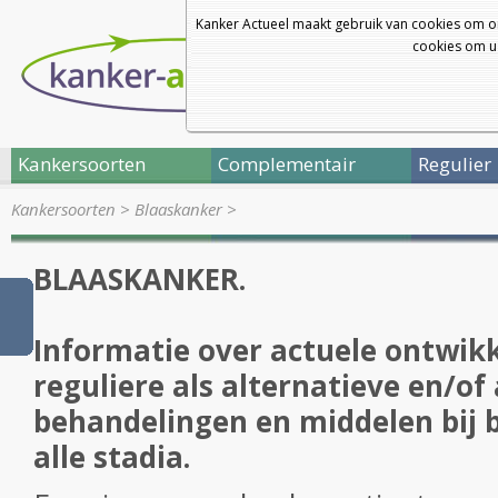
Kanker Actueel maakt gebruik van cookies om o
cookies om u 
Kankersoorten
Complementair
Regulier
Kankersoorten
>
Blaaskanker
>
BLAASKANKER.
Informatie over actuele ontwikk
reguliere als alternatieve en/of
behandelingen en middelen bij 
alle stadia.