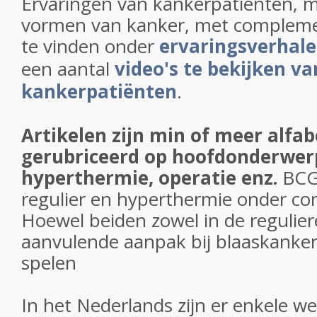
Ervaringen van kankerpatienten, 
vormen van kanker, met complemen
te vinden onder
ervaringsverhal
een aantal
video's te bekijken va
kankerpatiënten
.
Artikelen zijn min of meer alfab
gerubriceerd op hoofdonderwer
hyperthermie, operatie enz.
BCG
regulier en hyperthermie onder co
Hoewel beiden zowel in de regulier
aanvulende aanpak bij blaaskanker
spelen
In het Nederlands zijn er enkele we