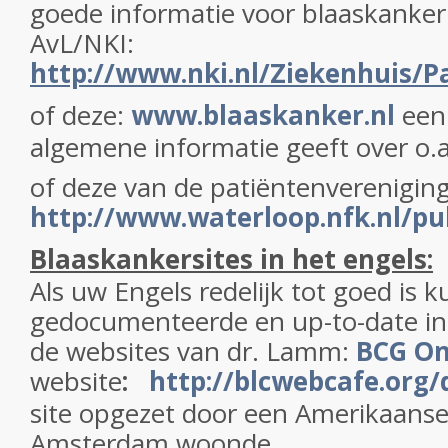
goede informatie voor blaaskanker:
AvL/NKI:
http://www.nki.nl/Ziekenhuis/
of deze:
www.blaaskanker.nl
een 
algemene informatie geeft over o.
of deze van de patiëntenverenigin
http://www.waterloop.nfk.nl/pu
Blaaskankersites in het engels:
Als uw Engels redelijk tot goed is 
gedocumenteerde en up-to-date in
de websites van dr. Lamm:
BCG On
website
:
http://blcwebcafe.org/
site opgezet door een Amerikaanse
Amsterdam woonde.