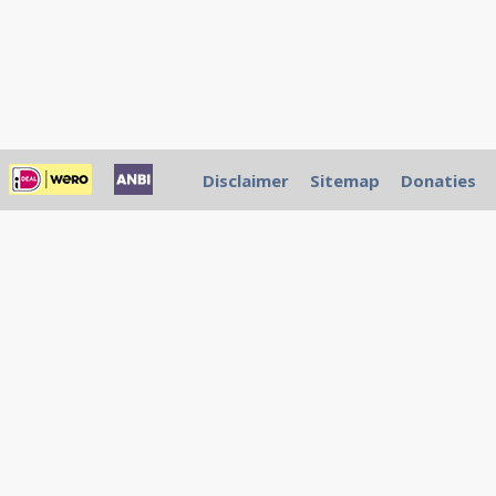
Disclaimer
Sitemap
Donaties