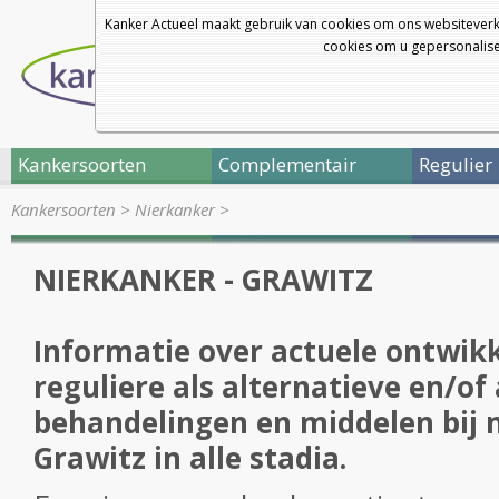
Kanker Actueel maakt gebruik van cookies om ons websiteverk
cookies om u gepersonalisee
Kankersoorten
Complementair
Regulier
Kankersoorten
>
Nierkanker
>
NIERKANKER - GRAWITZ
Informatie over actuele ontwikk
reguliere als alternatieve en/of
behandelingen en middelen bij n
Grawitz in alle stadia.