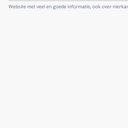
reguliere oncologie: een overzicht
Website met veel en goede informatie, ook over nierka