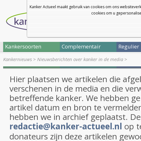
Kanker Actueel maakt gebruik van cookies om ons websiteverk
cookies om u gepersonalisee
Kankersoorten
Complementair
Regulier
Kankernieuws
>
Nieuwsberichten over kanker in de media
>
Hier plaatsen we artikelen die afge
verschenen in de media en die ver
betreffende kanker. We hebben gep
artikel datum en bron te vermelden
hebben we in archief geplaatst. Dez
redactie@kanker-actueel.nl
op t
donateurs zijn deze artikelen gewo