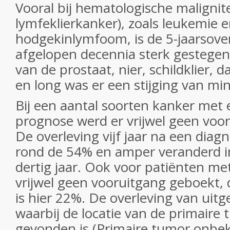
Vooral bij hematologische malignite
lymfeklierkanker), zoals leukemie 
hodgekinlymfoom, is de 5-jaarsove
afgelopen decennia sterk gestegen
van de prostaat, nier, schildklier, d
en long was er een stijging van mi
Bij een aantal soorten kanker met 
prognose werd er vrijwel geen voo
De overleving vijf jaar na een diag
rond de 54% en amper veranderd i
dertig jaar. Ook voor patiënten me
vrijwel geen vooruitgang geboekt, 
is hier 22%. De overleving van uit
waarbij de locatie van de primaire 
gevonden is (Primaire tumor onbek