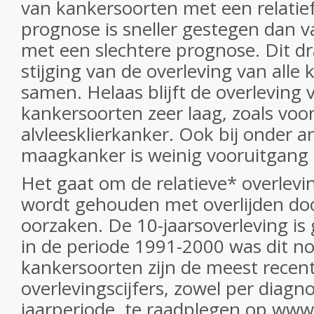
van kankersoorten met een relatie
prognose is sneller gestegen dan 
met een slechtere prognose. Dit dr
stijging van de overleving van alle
samen. Helaas blijft de overleving 
kankersoorten zeer laag, zoals vo
alvleesklierkanker. Ook bij onder a
maagkanker is weinig vooruitgang
Het gaat om de relatieve* overlevi
wordt gehouden met overlijden do
oorzaken. De 10-jaarsoverleving is
in de periode 1991-2000 was dit no
kankersoorten zijn de meest recen
overlevingscijfers, zowel per diagno
jaarperiode, te raadplegen op www.i