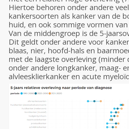
Hiertoe behoren onder andere ve
kankersoorten als kanker van de bo
huid, en ook sommige vormen van 
Van de middengroep is de 5-jaarso
Dit geldt onder andere voor kanke
blaas, nier, hoofd-hals en baarmoe
met de laagste overleving (minder
onder andere longkanker, maag- e
alvleesklierkanker en acute myeloï