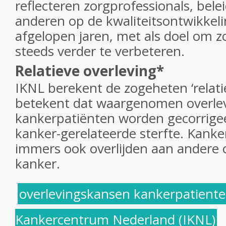
reflecteren zorgprofessionals, bel
anderen op de kwaliteitsontwikkel
afgelopen jaren, met als doel om z
steeds verder te verbeteren.
Relatieve overleving*
IKNL berekent de zogeheten ‘relati
betekent dat waargenomen overlevi
kankerpatiënten worden gecorrigee
kanker-gerelateerde sterfte. Kank
immers ook overlijden aan andere
kanker.
overlevingskansen kankerpatient
Kankercentrum Nederland (IKNL)