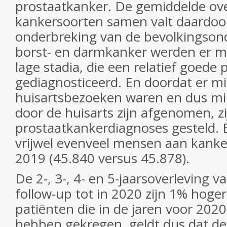
prostaatkanker. De gemiddelde over
kankersoorten samen valt daardoor
onderbreking van de bevolkingson
borst- en darmkanker werden er m
lage stadia, die een relatief goed
gediagnosticeerd. En doordat er m
huisartsbezoeken waren en dus mi
door de huisarts zijn afgenomen, z
prostaatkankerdiagnoses gesteld. E
vrijwel evenveel mensen aan kanker
2019 (45.840 versus 45.878).
De 2-, 3-, 4- en 5-jaarsoverleving 
follow-up tot in 2020 zijn 1% hoge
patiënten die in de jaren voor 202
hebben gekregen, geldt dus dat de 