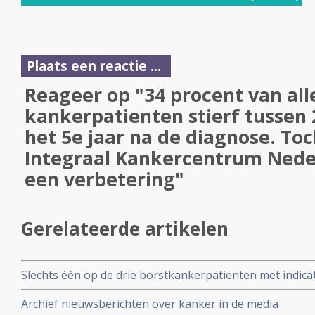
Plaats een reactie ...
Reageer op "34 procent van all
kankerpatienten stierf tussen 
het 5e jaar na de diagnose. To
Integraal Kankercentrum Nede
een verbetering"
Gerelateerde artikelen
Slechts één op de drie borstkankerpatiënten met indicat
genprofieltest die onnodige chemotherapie kan voork
Archief nieuwsberichten over kanker in de media