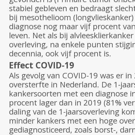
stabiel gebleven en bedraagt slecht
bij mesothelioom (longvlieskanker) i
diagnose nog maar vijf procent van
leven. Net als bij alvleesklierkanker
overleving, na enkele punten stijgin
decennia, ook vijf procent is.
Effect COVID-19
Als gevolg van COVID-19 was er in
oversterfte in Nederland. De 1-jaar
kankersoorten met een diagnose i
procent lager dan in 2019 (81% ve
daling van de 1-jaarsoverleving ko
minder kankers met een hoge overl
gediagnosticeerd, zoals borst-, dar