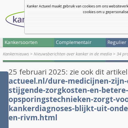
Kanker Actueel maakt gebruik van cookies om ons websiteverk
cookies om u gepersonalisee
Kankersoorten
Complementair
Regulier
Kankernieuws
>
Nieuwsberichten over kanker in de media
>
34 pro
25 februari 2025: zie ook dit artike
actueel.nl/dure-medicijnen-zijn
stijgende-zorgkosten-en-betere
opsporingstechnieken-zorgt-vo
kankerdiagnoses-blijkt-uit-onde
en-rivm.html