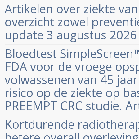
Artikelen over ziekte va
overzicht zowel preventi
update 3 augustus 2026
Bloedtest SimpleScreen™
FDA voor de vroege opsp
volwassenen van 45 jaa
risico op de ziekte op ba
PREEMPT CRC studie. Arti
Kortdurende radiotherap
betere overall overlevin