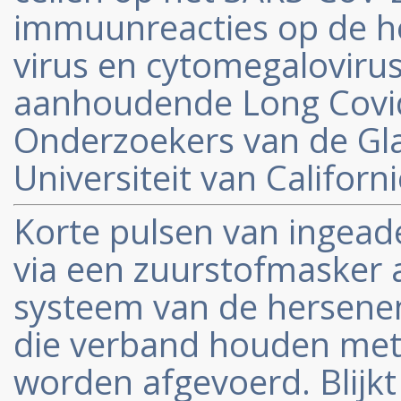
immuunreacties op de he
virus en cytomegalovirus
aanhoudende Long Covid.
Onderzoekers van de Gla
Universiteit van Californ
Korte pulsen van ingea
via een zuurstofmasker a
systeem van de hersenen
die verband houden met 
worden afgevoerd. Blijkt