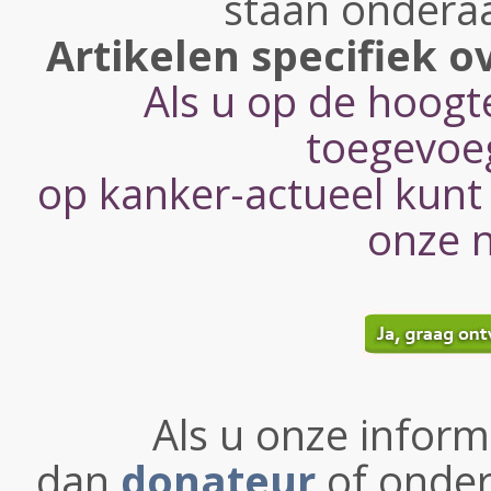
staan onderaa
Artikelen specifiek o
Als u op de hoogte
toegevoe
op kanker-actueel kunt u
onze n
Als u onze informa
dan
donateur
of onder