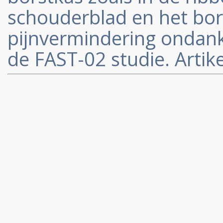
schouderblad en het bo
pijnvermindering ondanks
de FAST-02 studie. Artike