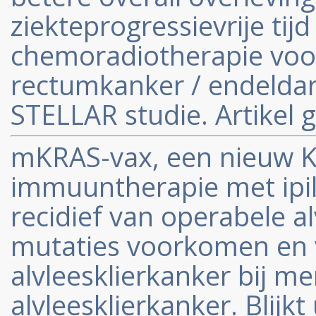
ziekteprogressievrije ti
chemoradiotherapie voo
rectumkanker / endeldarmk
STELLAR studie. Artikel g
mKRAS-vax, een nieuw K
immuuntherapie met ipi
recidief van operabele a
mutaties voorkomen en 
alvleesklierkanker bij m
alvleesklierkanker. Blijkt 