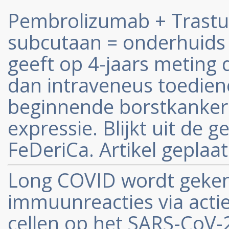
Pembrolizumab + Trastu
subcutaan = onderhuids 
geeft op 4-jaars meting d
dan intraveneus toedien
beginnende borstkanker
expressie. Blijkt uit de 
FeDeriCa. Artikel geplaa
Long COVID wordt geke
immuunreacties via acti
cellen op het SARS-CoV-