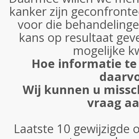
kanker zijn geconfront
voor die behandelinge
kans op resultaat ge
mogelijke kw
Hoe informatie te 
daarv
Wij kunnen u missc
vraag a
Laatste 10 gewijzigde o