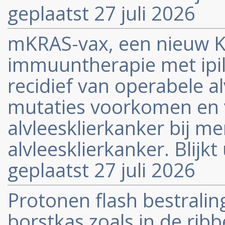
geplaatst 27 juli 2026
mKRAS-vax, een nieuw K
immuuntherapie met ipi
recidief van operabele a
mutaties voorkomen en 
alvleesklierkanker bij m
alvleesklierkanker. Blijkt 
geplaatst 27 juli 2026
Protonen flash bestralin
borstkas zoals in de ribb