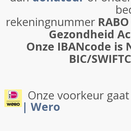
be
rekeningnummer
RABO 3
Gezondheid Ac
Onze IBANcode is 
BIC/SWIFT
Onze voorkeur gaat 
| Wero