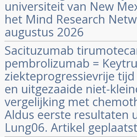
universiteit van New Me
het Mind Research Networ
augustus 2026
Sacituzumab tirumoteca
pembrolizumab = Keytru
ziekteprogressievrije tij
en uitgezaaide niet-klein
vergelijking met chemot
Aldus eerste resultaten u
Lung06. Artikel geplaatst