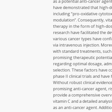
as a potential anti-cancer agen
have demonstrated that high-dos
including “pro-oxidative cytotox
modulation”. Consequently, vit
therapy in the form of high-do
research have facilitated the dev
various cancer types have conf
via intravenous injection. More
with standard treatments, suc
promising therapeutic potentia
regarding optimal dosage, admin
selection. These factors have 
phase II clinical trials and have
Without robust clinical evidenc
promising anti-cancer agent, ri
provide a comprehensive overv
vitamin C and a detailed analysis
as an anti-cancer agent. Additi