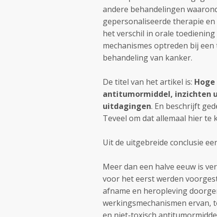
andere behandelingen waaronde
gepersonaliseerde therapie en 
het verschil in orale toedienin
mechanismes optreden bij een
behandeling van kanker.
De titel van het artikel is:
Hoge 
antitumormiddel, inzichten 
uitdagingen
. En beschrijft g
Teveel om dat allemaal hier te 
Uit de uitgebreide conclusie ee
Meer dan een halve eeuw is ver
voor het eerst werden voorgeste
afname en heropleving doorge
werkingsmechanismen ervan, 
en niet-toxisch antitumormidd