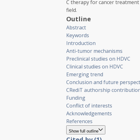
C therapy for cancer treatment
field.
Outline
Abstract
Keywords
Introduction
Anti-tumor mechanisms
Preclinical studies on HDVC
Clinical studies on HDVC
Emerging trend
Conclusion and future perspect
CRediT authorship contributio
Funding
Conflict of interests
Acknowledgements
References
Show full outline
Cited by (1)