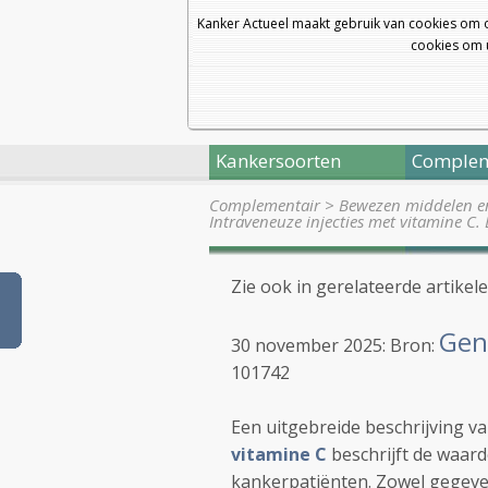
Kanker Actueel maakt gebruik van cookies om 
cookies om u
Kankersoorten
Complem
Complementair
>
Bewezen middelen en 
Intraveneuze injecties met vitamine C.
Zie ook in gerelateerde artikele
Gen
30 november 2025: Bron:
101742
Een uitgebreide beschrijving v
vitamine C
beschrijft de waar
kankerpatiënten. Zowel gegeven