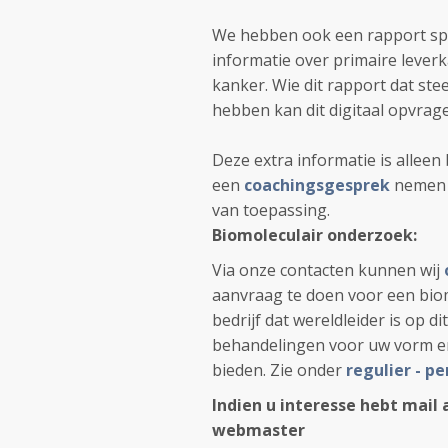
We hebben ook een rapport spij
informatie over primaire leve
kanker. Wie dit rapport dat stee
hebben kan dit digitaal opvrage
Deze extra informatie is allee
een
coachingsgesprek
nemen e
van toepassing.
Biomoleculair onderzoek:
Via onze contacten kunnen wij
aanvraag te doen voor een bio
bedrijf dat wereldleider is op 
behandelingen voor uw vorm en
bieden. Zie onder
regulier - p
Indien u interesse hebt mail 
webmaster