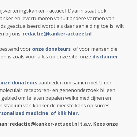
sverteringskanker - actueel. Daarin staat ook
rkanker en levertumoren vanuit andere vormen van
ds geactualiseerd wordt als daar aanleiding toe is, wilt
n bij ons:
redactie@kanker-actueel.nl
n bestemd voor
onze donateurs
of voor mensen die
n is zoals voor alles op onze site, onze
disclaimer
onze donateurs
aanbieden om samen met U een
moleculair receptoren- en genenonderzoek bij een
dit gebied om te laten bepalen welke medicijnen en
 stadium van kanker de meeste kans op succes
ersonalised medicine of klik hier.
aan: redactie@kanker-actueel.nl t.a.v. Kees onze