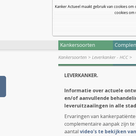
Kanker Actueel maakt gebruik van cookies om 
cookies om u
Kankersoorten
Complem
Kankersoorten
>
Leverkanker - HCC
>
LEVERKANKER.
Informatie over actuele ontw
en/of aanvullende behandeli
leveruitzaaiïngen in alle stad
Ervaringen van kankerpatiënte
complementaire aanpak zijn te
aantal
video's te bekijken v