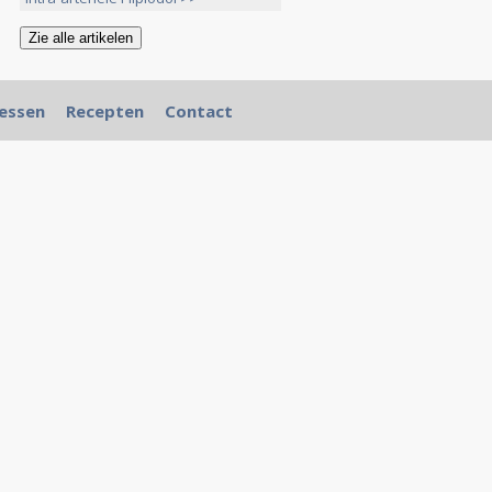
essen
Recepten
Contact