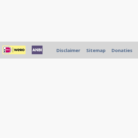
Disclaimer
Sitemap
Donaties