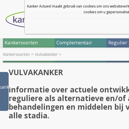
Kanker Actueel maakt gebruik van cookies om ons websiteverk
cookies om u gepersonalisee
Kankersoorten
Complementair
Regulier
Kankersoorten
>
Vulvakanker
>
VULVAKANKER
kanker
Informatie over actuele ontwikk
reguliere als alternatieve en/of
behandelingen en middelen bij 
alle stadia.