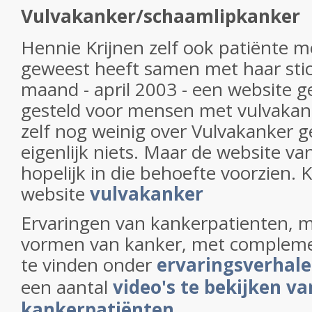
Vulvakanker/schaamlipkanker
Hennie Krijnen zelf ook patiënte m
geweest heeft samen met haar sti
maand - april 2003 - een website 
gesteld voor mensen met vulvaka
zelf nog weinig over Vulvakanker 
eigenlijk niets. Maar de website v
hopelijk in die behoefte voorzien. K
website
vulvakanker
Ervaringen van kankerpatienten, 
vormen van kanker, met complemen
te vinden onder
ervaringsverhal
een aantal
video's te bekijken va
kankerpatiënten
.