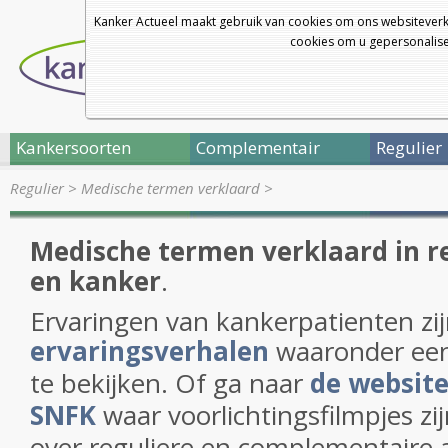
Kanker Actueel maakt gebruik van cookies om ons websiteverk
cookies om u gepersonalisee
Kankersoorten
Complementair
Regulier
Regulier
>
Medische termen verklaard
>
Medische termen verklaard in re
en kanker
.
Ervaringen van kankerpatienten zij
ervaringsverhalen
waaronder een
te bekijken. Of ga naar
de website
SNFK
waar voorlichtingsfilmpjes zij
over reguliere en complementaire 