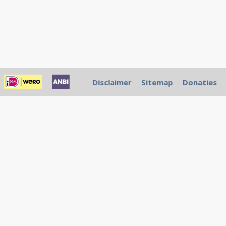
Disclaimer
Sitemap
Donaties