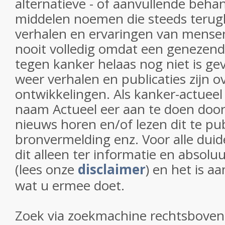
alternatieve - of aanvullende beha
middelen noemen die steeds terug
verhalen en ervaringen van mensen. D
nooit volledig omdat een genezen
tegen kanker helaas nog niet is gev
weer verhalen en publicaties zijn 
ontwikkelingen. Als kanker-actuee
naam Actueel eer aan te doen door
nieuws horen en/of lezen dit te pu
bronvermelding enz. Voor alle duid
dit alleen ter informatie en absoluu
(lees onze
disclaimer
) en het is aa
wat u ermee doet.
Zoek via zoekmachine rechtsbove