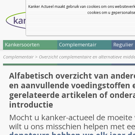
Kanker Actueel maakt gebruik van cookies om ons websiteverk
cookies om u gepersonalisee
Kankersoorten
Complementair
Regulier
Complementair
>
Overzicht complementaire en alternatieve midd
Alfabetisch overzicht van andere
en aanvullende voedingstoffen e
gerelateerde artikelen of onder
introductie
Mocht u kanker-actueel de moeite
wilt u ons misschien helpen met e