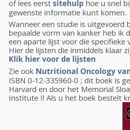
of lees eerst
sitehulp
hoe u snel bi
gewenste informatie kunt komen.
Wanneer een studie is uitgevoerd bi
bepaalde vorm van kanker heb ik 
een aparte lijst voor die specifiek
Hier de lijsten die inmiddels klaar z
Klik hier voor de lijsten
Zie ook
Nutritional Oncology van
ISBN 0-12-335960-0 ; dit boek is g
Harvard en door het Memorial Sloa
Institute !! Als u het boek bestelt k