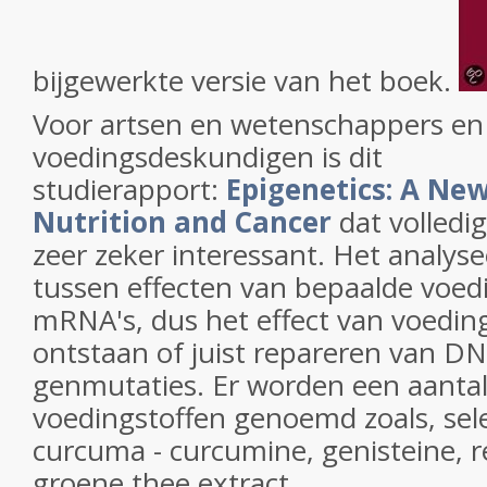
bijgewerkte versie van het boek.
Voor artsen en wetenschappers en
voedingsdeskundigen is dit
studierapport:
Epigenetics: A Ne
Nutrition and Cancer
dat volledig
zeer zeker interessant. Het analysee
tussen effecten van bepaalde voed
mRNA's, dus het effect van voedin
ontstaan of juist repareren van DN
genmutaties. Er worden een aantal
voedingstoffen genoemd zoals, sel
curcuma - curcumine, genisteine, re
groene thee extract.