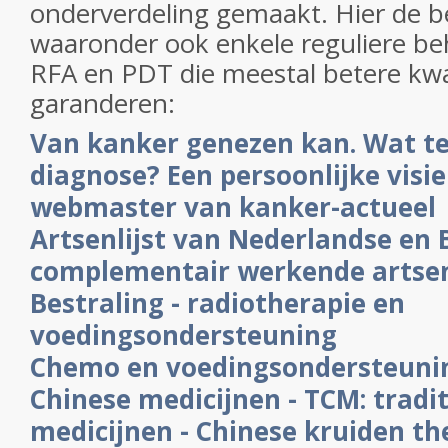
onderverdeling gemaakt. Hier de be
waaronder ook enkele reguliere be
RFA en PDT die meestal betere kwal
garanderen:
Van kanker genezen kan. Wat te
diagnose? Een persoonlijke visi
webmaster van kanker-actueel
Artsenlijst van Nederlandse en 
complementair werkende artse
Bestraling - radiotherapie en
voedingsondersteuning
Chemo en voedingsondersteuni
Chinese medicijnen - TCM: tradi
medicijnen - Chinese kruiden th