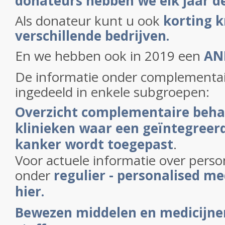
donateurs hebben we elk jaar de
Als donateur kunt u ook
korting k
verschillende bedrijven.
En we hebben ook in 2019 een
ANB
De informatie onder complementa
ingedeeld in enkele subgroepen:
Overzicht complementaire beha
klinieken waar een geïntegreer
kanker wordt toegepast
.
Voor actuele informatie over perso
onder
regulier - personalised me
hier.
Bewezen middelen en medicijnen