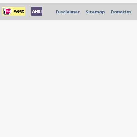
Disclaimer
Sitemap
Donaties