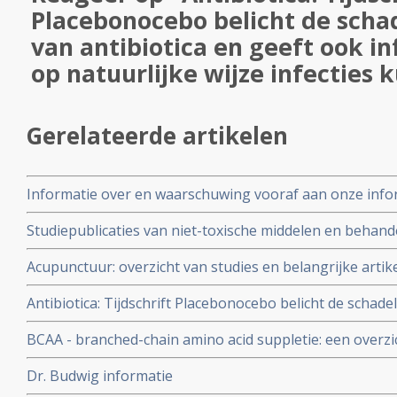
Placebonocebo belicht de schad
van antibiotica en geeft ook in
op natuurlijke wijze infecties 
Gerelateerde artikelen
Informatie over en waarschuwing vooraf aan onze infor
therapieën bij kanker:
Studiepublicaties van niet-toxische middelen en behandel
arts-bioloog drs. E. Valstar naast radiotherapie - bestra
Acupunctuur: overzicht van studies en belangrijke artik
Antibiotica: Tijdschrift Placebonocebo belicht de schadel
geeft ook informatie hoe je op natuurlijke wijze infecti
BCAA - branched-chain amino acid suppletie: een overzi
Dr. Budwig informatie