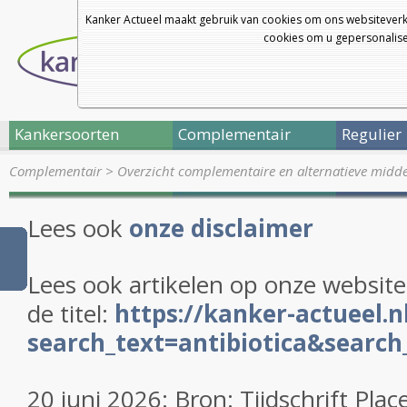
Kanker Actueel maakt gebruik van cookies om ons websiteverk
cookies om u gepersonalisee
Kankersoorten
Complementair
Regulier
Complementair
>
Overzicht complementaire en alternatieve midd
Lees ook
onze disclaimer
Lees ook artikelen op onze websit
de titel:
https://kanker-actueel.
search_text=antibiotica&search_
20 juni 2026: Bron: Tijdschrift Pl