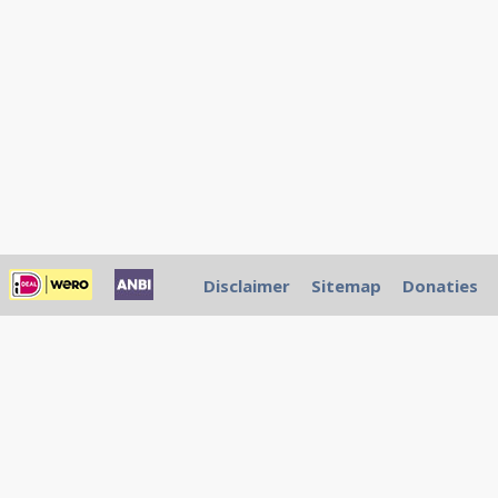
Disclaimer
Sitemap
Donaties