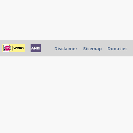
Disclaimer
Sitemap
Donaties