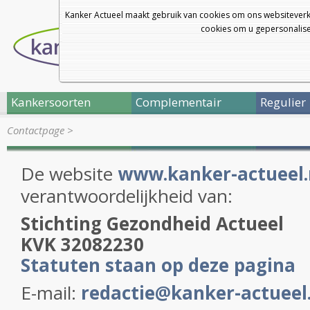
Kanker Actueel maakt gebruik van cookies om ons websiteverk
cookies om u gepersonalisee
Kankersoorten
Complementair
Regulier
Contactpage
>
De website
www.kanker-actueel.
verantwoordelijkheid van:
Stichting Gezondheid Actueel
KVK 32082230
Statuten staan op deze pagina
E-mail:
redactie@kanker-actueel.