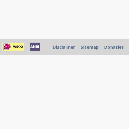
Disclaimer
Sitemap
Donaties