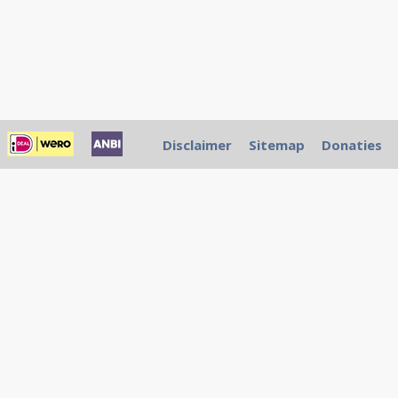
Disclaimer
Sitemap
Donaties