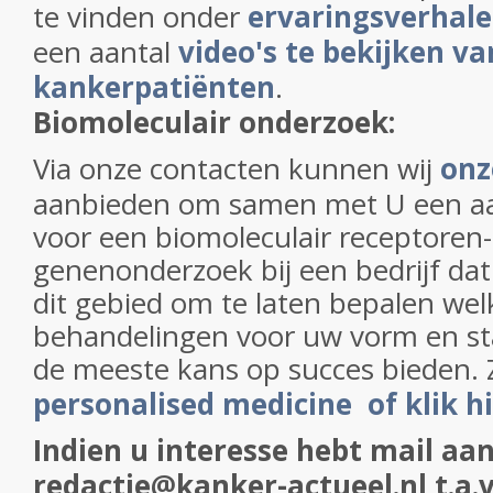
te vinden onder
ervaringsverhal
een aantal
video's te bekijken va
kankerpatiënten
.
Biomoleculair onderzoek:
Via onze contacten kunnen wij
onz
aanbieden om samen met U een aa
voor een biomoleculair receptoren-
genenonderzoek bij een bedrijf dat 
dit gebied om te laten bepalen wel
behandelingen voor uw vorm en s
de meeste kans op succes bieden. 
personalised medicine of klik h
Indien u interesse hebt mail aan
redactie@kanker-actueel.nl t.a.v