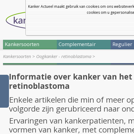
Kanker Actueel maakt gebruik van cookies om ons websiteverk
cookies om u gepersonalisee
Kankersoorten
Complementair
Regulier
Kankersoorten
>
Oogkanker - retinoblastoma
>
Informatie over kanker van het 
retinoblastoma
Enkele artikelen die min of meer o
volgorde zijn gerubriceerd naar on
Ervaringen van kankerpatienten, 
vormen van kanker, met complemen