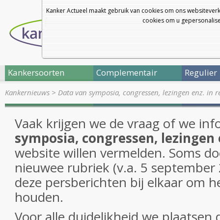
Kanker Actueel maakt gebruik van cookies om ons websiteverk
cookies om u gepersonalisee
Kankersoorten
Complementair
Regulier
Kankernieuws
>
Data van symposia, congressen, lezingen enz. in r
Vaak krijgen we de vraag of we inf
symposia, congressen, lezingen
website willen vermelden. Soms do
nieuwee rubriek (v.a. 5 september
deze persberichten bij elkaar om het
houden.
Voor alle duideljkheid we plaatsen