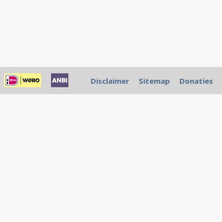
Disclaimer
Sitemap
Donaties