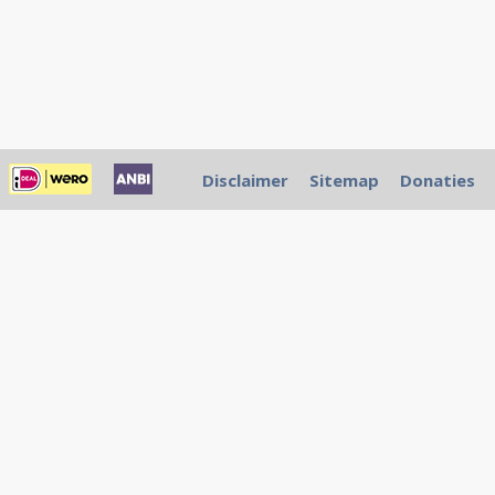
Disclaimer
Sitemap
Donaties