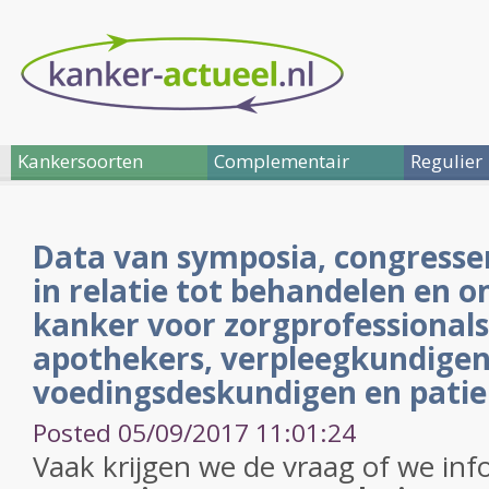
Kankersoorten
Complementair
Regulier
Data van symposia, congressen
in relatie tot behandelen en
kanker voor zorgprofessionals
apothekers, verpleegkundigen
voedingsdeskundigen en pati
Posted 05/09/2017 11:01:24
Vaak krijgen we de vraag of we inf