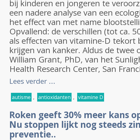
bij kinderen en jongeren te veroorza
een nadere analyse van een ecolog
het effect van met name blootstelli
Opvallend: de verschillen (tot ca. 5
als effecten van vitamine-D tekort 
krijgen van kanker. Aldus de twee
William Grant, PhD, van het Sunligh
Health Research Center, San Francis
Lees verder ...
autisme
,
antioxidanten
,
vitamine D
Roken geeft 30% meer kans op
Nu stoppen lijkt nog steeds zin
preventie..