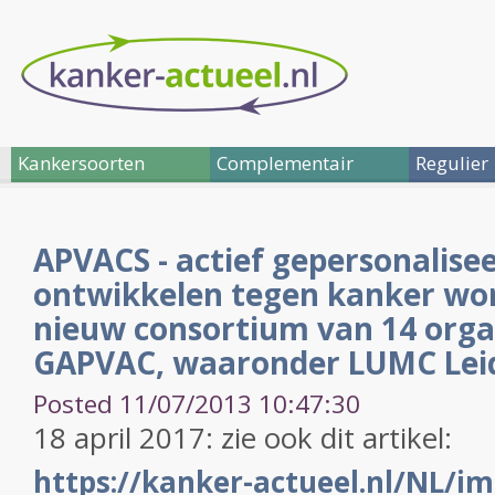
Kankersoorten
Complementair
Regulier
APVACS - actief gepersonalisee
ontwikkelen tegen kanker wor
nieuw consortium van 14 organ
GAPVAC, waaronder LUMC Lei
Posted 11/07/2013 10:47:30
18 april 2017: zie ook dit artikel:
https://kanker-actueel.nl/NL/