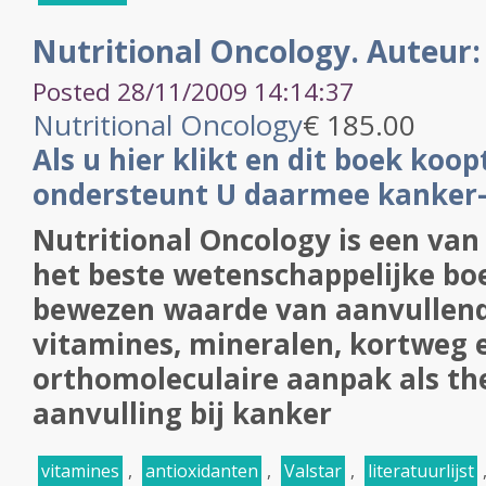
Nutritional Oncology. Auteur:
Posted 28/11/2009 14:14:37
Nutritional Oncology
€ 185.00
Als u hier klikt en dit boek koo
ondersteunt U daarmee kanker-
Nutritional Oncology is een van 
het beste wetenschappelijke bo
bewezen waarde van aanvullend
vitamines, mineralen, kortweg 
orthomoleculaire aanpak als th
aanvulling bij kanker
vitamines
,
antioxidanten
,
Valstar
,
literatuurlijst