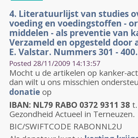
4. Literatuurlijst van studies 
voeding en voedingstoffen - o
middelen - als preventie van k
Verzameld en opgesteld door a
E. Valstar. Nummers 301 - 400.
Posted 28/11/2009 14:13:57
Mocht u de artikelen op kanker-ac
dan wilt u ons misschien onderst
donatie
op
IBAN: NL79 RABO 0372 9311 38
t
Gezondheid Actueel in Terneuzen.
BIC/SWIFTCODE RABONNL2U