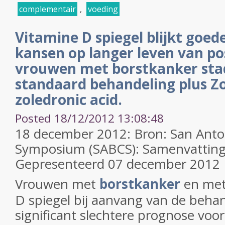
complementair
,
voeding
Vitamine D spiegel blijkt goed
kansen op langer leven van 
vrouwen met borstkanker stadiu
standaard behandeling plus Z
zoledronic acid.
Posted 18/12/2012 13:08:48
18 december 2012: Bron: San Anto
Symposium (SABCS): Samenvatting
Gepresenteerd 07 december 2012
Vrouwen met
borstkanker
en met 
D spiegel bij aanvang van de beha
significant slechtere prognose voo