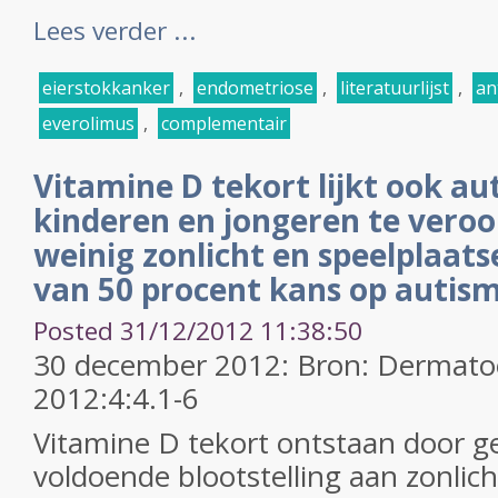
Lees verder ...
eierstokkanker
,
endometriose
,
literatuurlijst
,
an
everolimus
,
complementair
Vitamine D tekort lijkt ook au
kinderen en jongeren te veroo
weinig zonlicht en speelplaats
van 50 procent kans op autis
Posted 31/12/2012 11:38:50
30 december 2012: Bron: Dermatoe
2012:4:4.1-6
Vitamine D tekort ontstaan door g
voldoende blootstelling aan zonlich