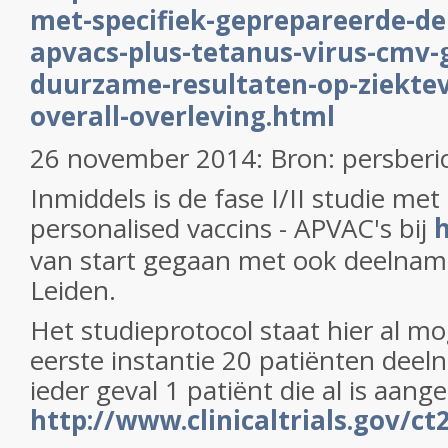
met-specifiek-geprepareerde-den
apvacs-plus-tetanus-virus-cmv-
duurzame-resultaten-op-ziektevr
overall-overleving.html
26 november 2014: Bron: persberi
Inmiddels is de fase I/II studie met
personalised vaccins - APVAC's bij
van start gegaan met ook deelnam
Leiden.
Het studieprotocol staat hier al m
eerste instantie 20 patiënten deel
ieder geval 1 patiënt die al is aan
http://www.clinicaltrials.gov/