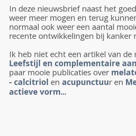
In deze nieuwsbrief naast het goe
weer meer mogen en terug kunnen
normaal ook weer een aantal mooie
recente ontwikkelingen bij kanker
Ik heb niet echt een artikel van d
Leefstijl en complementaire aa
paar mooie publicaties over
melat
- calcitriol
en
acupunctuu
r en
Me
actieve vorm...