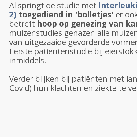
Al springt de studie met
Interleuki
2)
toegediend in 'bolletjes'
er oo
betreft
hoop op genezing van ka
muizenstudies genazen alle muize
van uitgezaaide gevorderde vorme
Eerste patientenstudie bij eierstok
inmiddels.
Verder blijken bij patiënten met la
Covid) hun klachten en ziekte te vere