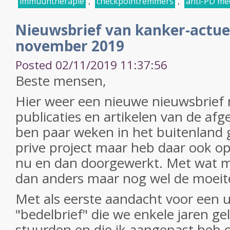
immuuntherapie
,
checkpointremmers
,
anti-PD me
Nieuwsbrief van kanker-actue
november 2019
Posted 02/11/2019 11:37:56
Beste mensen,
Hier weer een nieuwe nieuwsbrief
publicaties en artikelen van de af
ben paar weken in het buitenland
prive project maar heb daar ook op
nu en dan doorgewerkt. Met wat m
dan anders maar nog wel de moeite
Met als eerste aandacht voor een 
"bedelbrief" die we enkele jaren g
stuurden en die ik aangepast heb 