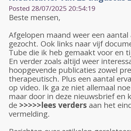
Posted 28/07/2025 20:54:19
Beste mensen,
Afgelopen maand weer een aantal ar
gezocht. Ook links naar vijf docum
Tube die ik heb gemaakt voor en ti
En verder zoals altijd weer interes
hoopgevende publicaties zowel pre
therapeutisch. Plus een aantal erv
op video. Ik ga ze niet allemaal no
maar door in deze nieuwsbrief en
k
de
>>>>>lees verders
aan het ein
vermelding.