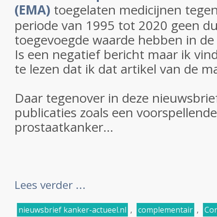
(EMA)
toegelaten medicijnen tegen
periode van 1995 tot 2020 geen du
toegevoegde waarde hebben in de kl
Is een negatief bericht maar ik vi
te lezen dat ik dat artikel van de
Daar tegenover in deze nieuwsbrief
publicaties zoals een voorspellende 
prostaatkanker...
Lees verder ...
nieuwsbrief kanker-actueel.nl
,
complementair
,
Cor