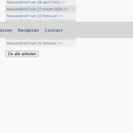
Nieuwsbrief van 28 april 2026 >>
Nieuwsbrief van 31 maart 2026 >>
Nieuwsbrief van 20 februari >>
Nieuwsbrief van 22 januari >>
Nieuwsbrief van 20 december >>
essen
Recepten
Contact
Nieuwsbrief van 25 november >>
Nieuwsbrief van 25 oktober >>