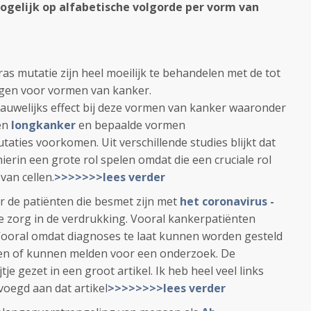
ogelijk op alfabetische volgorde per vorm van
s mutatie zijn heel moeilijk te behandelen met de tot
gen voor vormen van kanker.
auwelijks effect bij deze vormen van kanker waaronder
en
longkanker
en bepaalde vormen
taties voorkomen. Uit verschillende studies blijkt dat
ierin een grote rol spelen omdat die een cruciale rol
van cellen.
>>>>>>>lees verder
 de patiënten die besmet zijn met
het coronavirus -
 zorg in de verdrukking. Vooral kankerpatiënten
Vooral omdat diagnoses te laat kunnen worden gesteld
den of kunnen melden voor een onderzoek. De
tje gezet in een groot artikel. Ik heb heel veel links
voegd aan dat artikel
>>>>>>>>lees verder