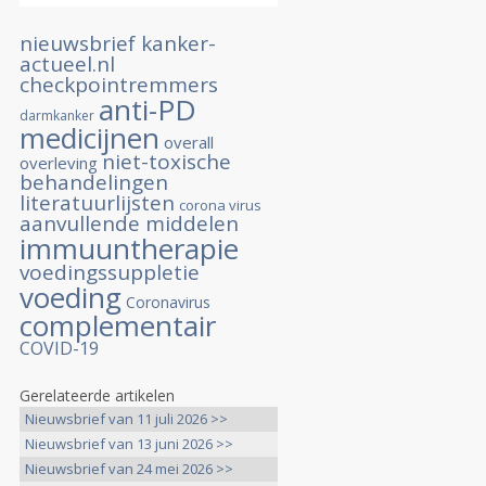
nieuwsbrief kanker-
actueel.nl
checkpointremmers
anti-PD
darmkanker
medicijnen
overall
niet-toxische
overleving
behandelingen
literatuurlijsten
corona virus
aanvullende middelen
immuuntherapie
voedingssuppletie
voeding
Coronavirus
complementair
COVID-19
Gerelateerde artikelen
Nieuwsbrief van 11 juli 2026 >>
Nieuwsbrief van 13 juni 2026 >>
Nieuwsbrief van 24 mei 2026 >>