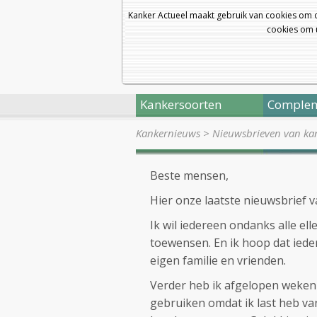
Kanker Actueel maakt gebruik van cookies om 
cookies om u
Kankersoorten
Complem
Kankernieuws
>
Nieuwsbrieven van kan
Beste mensen,
Hier onze laatste nieuwsbrief 
Ik wil iedereen ondanks alle el
toewensen. En ik hoop dat ieder
eigen familie en vrienden.
Verder heb ik afgelopen weke
gebruiken omdat ik last heb v