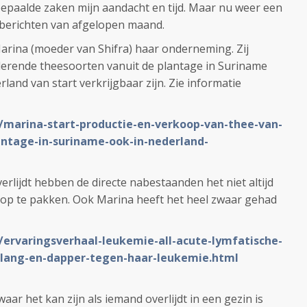
bepaalde zaken mijn aandacht en tijd. Maar nu weer een
sberichten van afgelopen maand.
arina (moeder van Shifra) haar onderneming. Zij
rende theesoorten vanuit de plantage in Suriname
rland van start verkrijgbaar zijn. Zie informatie
L/marina-start-productie-en-verkoop-van-thee-van-
ntage-in-suriname-ook-in-nederland-
lijdt hebben de directe nabestaanden het niet altijd
 op te pakken. Ook Marina heeft het heel zwaar gehad
/ervaringsverhaal-leukemie-all-acute-lymfatische-
-lang-en-dapper-tegen-haar-leukemie.html
ar het kan zijn als iemand overlijdt in een gezin is