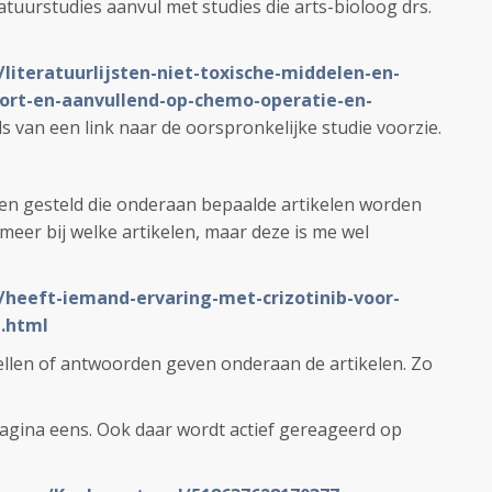
ratuurstudies aanvul met studies die arts-bioloog drs.
/literatuurlijsten-niet-toxische-middelen-en-
ort-en-aanvullend-op-chemo-operatie-en-
ds van een link naar de oorspronkelijke studie voorzie.
en gesteld die onderaan bepaalde artikelen worden
 meer bij welke artikelen, maar deze is me wel
L/heeft-iemand-ervaring-met-crizotinib-voor-
.html
ellen of antwoorden geven onderaan de artikelen. Zo
gina eens. Ook daar wordt actief gereageerd op