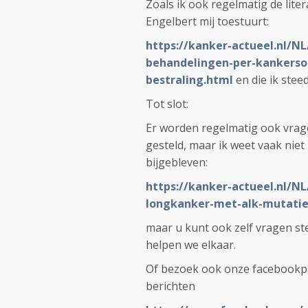
Zoals ik ook regelmatig de lite
Engelbert mij toestuurt:
https://kanker-actueel.nl/NL
behandelingen-per-kankerso
bestraling.html
en die ik stee
Tot slot:
Er worden regelmatig ook vrag
gesteld, maar ik weet vaak niet
bijgebleven:
https://kanker-actueel.nl/N
longkanker-met-alk-mutatie
maar u kunt ook zelf vragen st
helpen we elkaar.
Of bezoek ook onze facebookpa
berichten