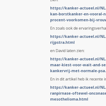
https://kanker-actueel.nl/N
kan-borstkanker-en-vooral-
procent-voorkomen-bij-vrou
En zoals ook de ervaringsverha
https://kanker-actueel.nl/N
rijpstra.html
en David laten zien:
https://kanker-actueel.nl/N
maar-kiest-voor-wait-and-see
kankervrij-met-normale-psa
En in dit artikel heb ik recente
https://kanker-actueel.nl/
ranpirnase-oftewel-onconase-
mesothelioma.html