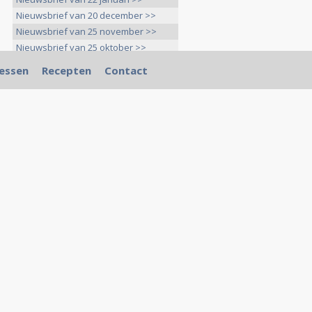
Nieuwsbrief van 20 december >>
Nieuwsbrief van 25 november >>
Nieuwsbrief van 25 oktober >>
essen
Recepten
Contact