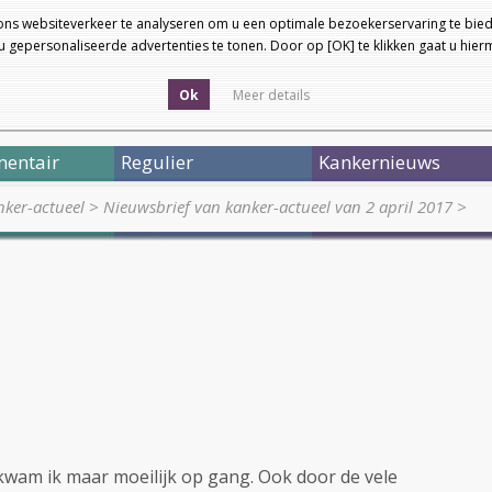
ons websiteverkeer te analyseren om u een optimale bezoekerservaring te bied
 gepersonaliseerde advertenties te tonen. Door op [OK] te klikken gaat u hie
Ok
Meer details
entair
Regulier
Kankernieuws
ker-actueel
>
Nieuwsbrief van kanker-actueel van 2 april 2017
>
 kwam ik maar moeilijk op gang. Ook door de vele