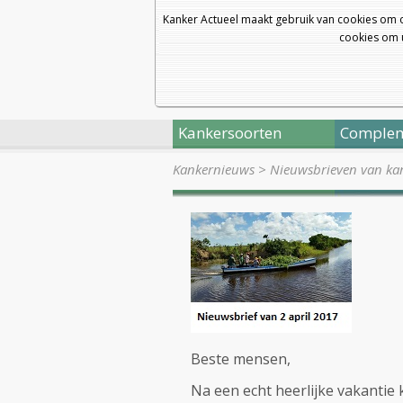
Kanker Actueel maakt gebruik van cookies om 
cookies om u
Kankersoorten
Complem
Kankernieuws
>
Nieuwsbrieven van kan
Beste mensen,
Na een echt heerlijke vakantie