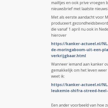
mailtjes en ook prive vroegen 
nieuwsbrief met laatste nieuw
Met als eerste aandacht voor M
produceert gezondheidsbevorde
die vanaf 1 april nu ook in Nede
hierover
https://kanker-actueel.nl/N
de-moringaboom-uit-een-pla
verkrijgbaar.html
Wanneer iemand aan kanker over
gemakkelijk om het leven weer
weet ik:
https://kanker-actueel.nl/NL
leukemie-shifra-streed-heel
Een ander voorbeeld van hoe zwa