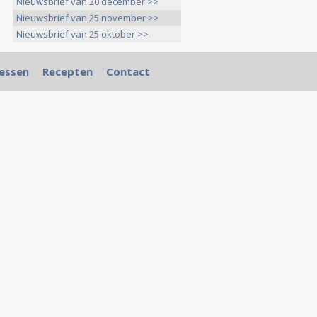
Nieuwsbrief van 20 december >>
Nieuwsbrief van 25 november >>
Nieuwsbrief van 25 oktober >>
essen
Recepten
Contact