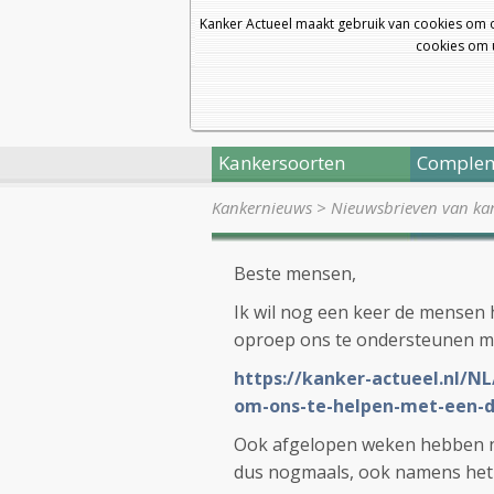
Kanker Actueel maakt gebruik van cookies om 
cookies om u
Kankersoorten
Complem
Kankernieuws
>
Nieuwsbrieven van kan
Beste mensen,
Ik wil nog een keer de mensen 
oproep ons te ondersteunen met 
https://kanker-actueel.nl/N
om-ons-te-helpen-met-een-d
Ook afgelopen weken hebben n
dus nogmaals, ook namens het