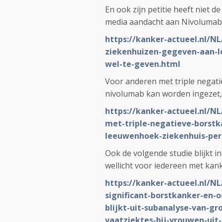
En ook zijn petitie heeft niet 
media aandacht aan Nivolumab
https://kanker-actueel.nl/NL
ziekenhuizen-gegeven-aan-lo
wel-te-geven.html
Voor anderen met triple negati
nivolumab kan worden ingezet, 
https://kanker-actueel.nl/NL
met-triple-negatieve-borstk
leeuwenhoek-ziekenhuis-per
Ook de volgende studie blijkt i
wellicht voor iedereen met kan
https://kanker-actueel.nl/NL
significant-borstkanker-en-
blijkt-uit-subanalyse-van-gr
vaatziektes-bij-vrouwen-uit