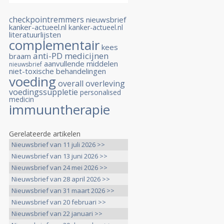
checkpointremmers
nieuwsbrief
kanker-actueel.nl
kanker-actueel.nl
literatuurlijsten
complementair
kees
anti-PD medicijnen
braam
aanvullende middelen
nieuwsbrief
niet-toxische behandelingen
voeding
overall overleving
voedingssuppletie
personalised
medicin
immuuntherapie
Gerelateerde artikelen
Nieuwsbrief van 11 juli 2026 >>
Nieuwsbrief van 13 juni 2026 >>
Nieuwsbrief van 24 mei 2026 >>
Nieuwsbrief van 28 april 2026 >>
Nieuwsbrief van 31 maart 2026 >>
Nieuwsbrief van 20 februari >>
Nieuwsbrief van 22 januari >>