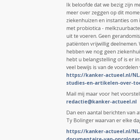
Ik beloofde dat we bezig zijn me
meer over zeggen op dit mome
ziekenhuizen en instanties om 
met probiotica - melkzuurbacter
uit te voeren. Geen gerandomi
patiënten vrijwillig deelnemen.
hebben we nog geen ziekenhuis
hebt u belangstelling of is er in
veel bewijs is van de voordelen 
https://kanker-actueel.nl/N
studies-en-artikelen-over-to
Mail mij maar voor het voorste
redactie@kanker-actueel.nl
Dan een aantal berichten van 
Ty Bolinger waarvan er elke dag
https://kanker-actueel.nl/NL
documentaire-van-oncologen