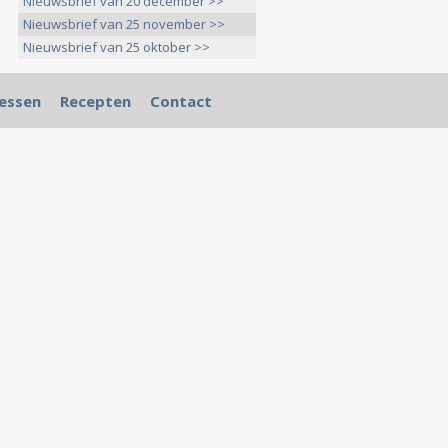
Nieuwsbrief van 20 december >>
Nieuwsbrief van 25 november >>
Nieuwsbrief van 25 oktober >>
essen
Recepten
Contact