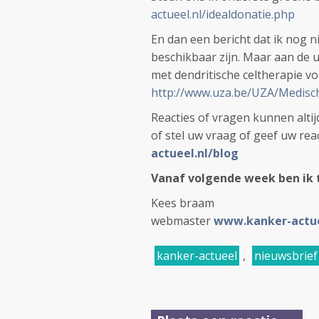
actueel.nl/idealdonatie.php
En dan een bericht dat ik nog ni
beschikbaar zijn. Maar aan de u
met dendritische celtherapie v
http://www.uza.be/UZA/Medis
Reacties of vragen kunnen alt
of stel uw vraag of geef uw reac
actueel.nl/blog
Vanaf volgende week ben ik 
Kees braam
webmaster
www.kanker-actue
kanker-actueel
,
nieuwsbrief