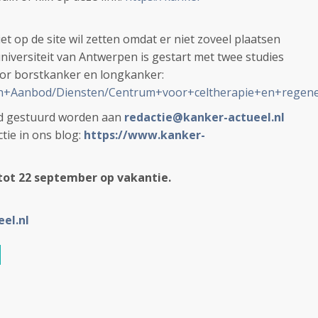
et op de site wil zetten omdat er niet zoveel plaatsen
niversiteit van Antwerpen is gestart met twee studies
oor borstkanker en longkanker:
ch+Aanbod/Diensten/Centrum+voor+celtherapie+en+regen
ijd gestuurd worden aan
redactie@kanker-actueel.nl
tie in ons blog:
https://www.kanker-
tot 22 september op vakantie.
el.nl