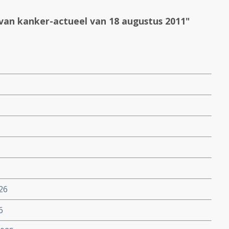
van kanker-actueel van 18 augustus 2011"
26
6