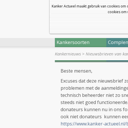
Kanker Actueel maakt gebruik van cookies om 
cookies om u
Kankersoorten
Complem
Kankernieuws
>
Nieuwsbrieven van kan
Beste mensen,
Excuses dat deze nieuwsbrief z
problemen met de aanmeldingen
technisch beheerder niet zo sn
steeds niet goed functioneerde. 
donateurs kunnen nu in ons for
ook niet donateurs kunnen een 
https://www.kanker-actueel.nl/