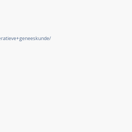
eratieve+geneeskunde/