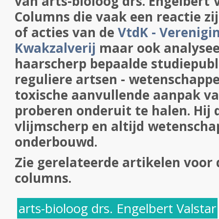
van arts-bioloog drs. Engelbert 
Columns die vaak een reactie zi
of acties van de
VtdK - Verenigi
Kwakzalverij
maar ook analysee
haarscherp bepaalde studiepubl
reguliere artsen - wetenschapper
toxische aanvullende aanpak v
proberen onderuit te halen. Hij 
vlijmscherp en altijd wetenscha
onderbouwd.
Zie gerelateerde artikelen voor 
columns.
arts-bioloog drs. Engelbert Valstar