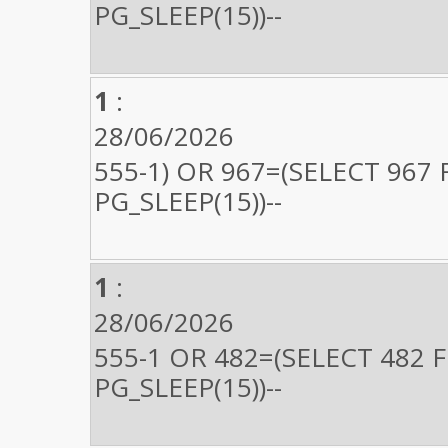
PG_SLEEP(15))--
1
:
28/06/2026
555-1) OR 967=(SELECT 967
PG_SLEEP(15))--
1
:
28/06/2026
555-1 OR 482=(SELECT 482
PG_SLEEP(15))--