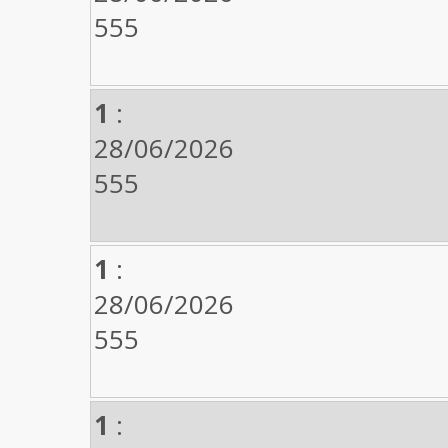
555
1
:
28/06/2026
555
1
:
28/06/2026
555
1
: