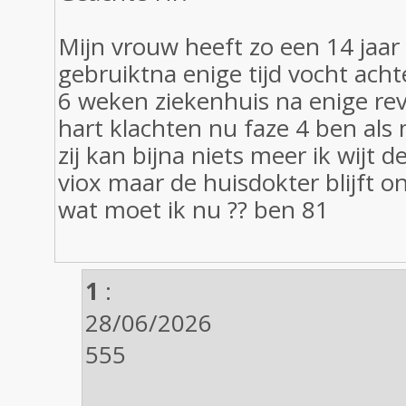
Mijn vrouw heeft zo een 14 jaar
gebruiktna enige tijd vocht acht
6 weken ziekenhuis na enige reva
hart klachten nu faze 4 ben als
zij kan bijna niets meer ik wijt 
viox maar de huisdokter blijft o
wat moet ik nu ?? ben 81
1
:
28/06/2026
555