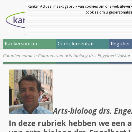
Kanker Actueel maakt gebruik van cookies om ons websiteverk
cookies om u gepersonalisee
Kankersoorten
Complementair
Regulier
Complementair
>
Columns van arts-bioloog drs. Engelbert Valstar
Arts-bioloog drs. Enge
In deze rubriek hebben we een 