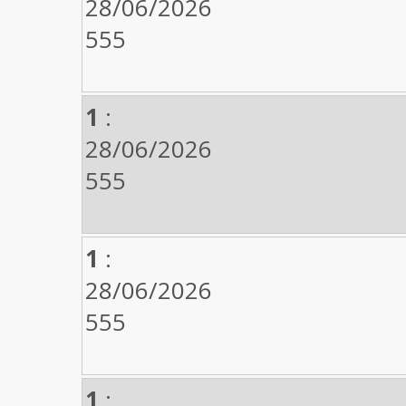
28/06/2026
555
1
:
28/06/2026
555
1
:
28/06/2026
555
1
: