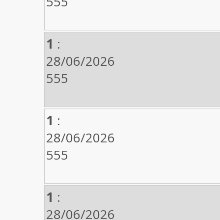
555
1
:
28/06/2026
555
1
:
28/06/2026
555
1
:
28/06/2026