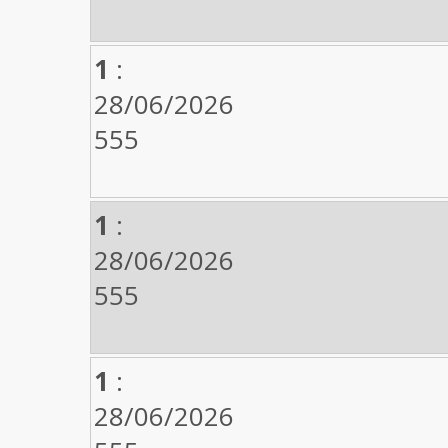
1
:
28/06/2026
555
1
:
28/06/2026
555
1
:
28/06/2026