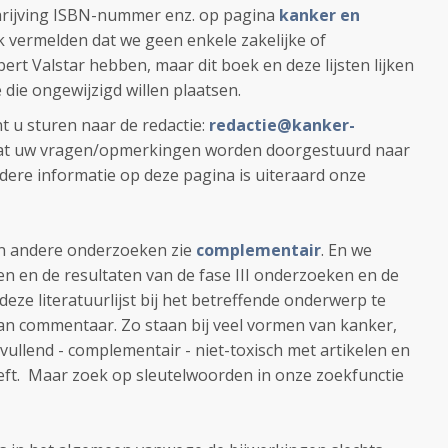
hrijving ISBN-nummer enz. op pagina
kanker en
k vermelden dat we geen enkele zakelijke of
ert Valstar hebben, maar dit boek en deze lijsten lijken
die ongewijzigd willen plaatsen.
 u sturen naar de redactie:
redactie@kanker-
dat uw vragen/opmerkingen worden doorgestuurd naar
erdere informatie op deze pagina is uiteraard onze
en andere onderzoeken zie
complementair
. En we
n en de resultaten van de fase III onderzoeken en de
 deze literatuurlijst bij het betreffende onderwerp te
 van commentaar. Zo staan bij veel vormen van kanker,
vullend - complementair - niet-toxisch met artikelen en
eft. Maar zoek op sleutelwoorden in onze zoekfunctie