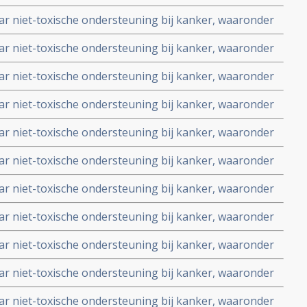
en van arts-bioloog drs. Engelbert Valstar. Nummers
aar niet-toxische ondersteuning bij kanker, waaronder
en van arts-bioloog drs. Engelbert Valstar. Nummers
aar niet-toxische ondersteuning bij kanker, waaronder
en van arts-bioloog drs. Engelbert Valstar. Nummers
aar niet-toxische ondersteuning bij kanker, waaronder
en van arts-bioloog drs. Engelbert Valstar. Nummers
aar niet-toxische ondersteuning bij kanker, waaronder
en van arts-bioloog drs. Engelbert Valstar. Nummers
aar niet-toxische ondersteuning bij kanker, waaronder
en van arts-bioloog drs. Engelbert Valstar. Nummers
aar niet-toxische ondersteuning bij kanker, waaronder
en van arts-bioloog drs. Engelbert Valstar. Nummers
aar niet-toxische ondersteuning bij kanker, waaronder
en van arts-bioloog drs. Engelbert Valstar. Nummers
aar niet-toxische ondersteuning bij kanker, waaronder
en van arts-bioloog drs. Engelbert Valstar. Nummers
aar niet-toxische ondersteuning bij kanker, waaronder
en van arts-bioloog drs. Engelbert Valstar. Nummers
aar niet-toxische ondersteuning bij kanker, waaronder
en van arts-bioloog drs. Engelbert Valstar. Nummers
aar niet-toxische ondersteuning bij kanker, waaronder