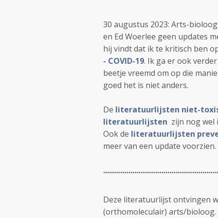
30 augustus 2023: Arts-bioloog d
en Ed Woerlee geen updates meer
hij vindt dat ik te kritisch ben
- COVID-19
. Ik ga er ook verde
beetje vreemd om op die manie
goed het is niet anders.
De
literatuurlijsten niet-tox
literatuurlijsten
zijn nog wel
Ook de
literatuurlijsten prev
meer van een update voorzien.
...........................................................
Deze literatuurlijst ontvingen w
(orthomoleculair) arts/bioloog. 