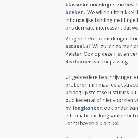
klassieke oncologie.
Zie besc
boeken.
We willen uitdrukkelij
inhoudelijke binding met Engelb
ons dermate interessant dat we 
Vragen en/of opmerkingen kunt
actueel.nl
Wij zullen zorgen 
Valstar. Ook op deze lijst en v
disclaimer
van toepassing.
Uitgebreidere beschrijvingen 
proberen minimaal de abstracte
belangrijkste fase II studies uit
publiceren al of niet voorzien
bv.
longkanker
, ook onder aan
informatie die longkanker betr
rechtsboven elk artikel.