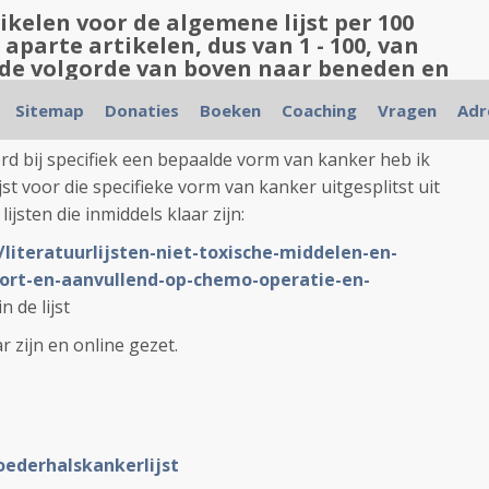
ikelen voor de algemene lijst per 100
aparte artikelen, dus van 1 - 100, van
eb de volgorde van boven naar beneden en
emaakt.
Sitemap
Donaties
Boeken
Coaching
Vragen
Adr
in gerelateerde artikelen.
rd bij specifiek een bepaalde vorm van kanker heb ik
st voor die specifieke vorm van kanker uitgesplitst uit
 lijsten die inmiddels klaar zijn:
/literatuurlijsten-niet-toxische-middelen-en-
ort-en-aanvullend-op-chemo-operatie-en-
n de lijst
ar zijn en online gezet.
ederhalskankerlijst