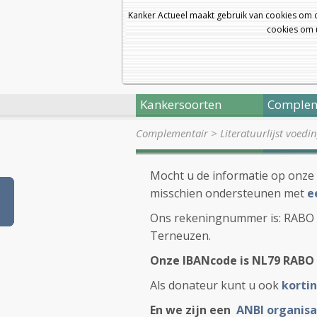
Kanker Actueel maakt gebruik van cookies om 
cookies om u
Kankersoorten
Complem
Complementair
>
Literatuurlijst voedi
Mocht u de informatie op onze 
misschien ondersteunen met
e
Ons rekeningnummer is: RABO 37
Terneuzen.
Onze IBANcode is NL79 RABO 
Als donateur kunt u ook
kortin
En we zijn een
ANBI organisa