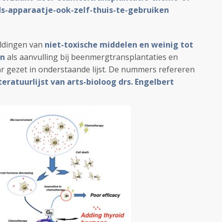
s-apparaatje-ook-zelf-thuis-te-gebruiken
eldingen van
niet-toxische middelen en weinig tot
en
als aanvulling bij beenmergtransplantaties en
aar gezet in onderstaande lijst. De nummers refereren
iteratuurlijst van arts-bioloog drs. Engelbert