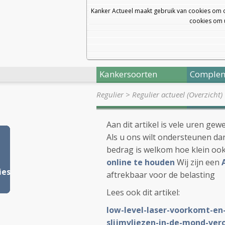
Kanker Actueel maakt gebruik van cookies om 
cookies om u
Kankersoorten
Complem
Regulier
>
Regulier actueel (Overzicht)
Aan dit artikel is vele uren ge
Als u ons wilt ondersteunen dan
bedrag is welkom hoe klein oo
online te houden
Wij zijn een
ies
aftrekbaar voor de belasting
Lees ook dit artikel:
low-level-laser-voorkomt-en
slijmvliezen-in-de-mond-ver