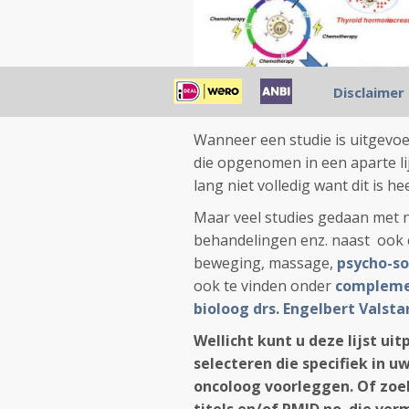
Disclaimer
Wanneer een studie is uitgevoe
die opgenomen in een aparte lij
lang niet volledig want dit is he
Maar veel studies gedaan met ni
behandelingen enz. naast ook 
beweging, massage,
psycho-so
ook te vinden onder
complemen
bioloog drs. Engelbert Valsta
Wellicht kunt u deze lijst uit
selecteren die specifiek in 
oncoloog voorleggen. Of zoek