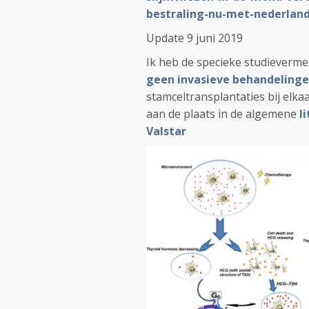
bestraling-nu-met-nederland
Update 9 juni 2019
Ik heb de specieke studieverm
geen invasieve behandeling
stamceltransplantaties
bij elk
aan de plaats in de algemene
l
Valstar