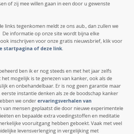
n of zij mee willen gaan in een door u gewenste
e links tegenkomen meldt ze ons aub., dan zullen we
. De informatie op onze site wordt bijna elke
 ook inschrijven voor onze gratis nieuwsbrief, klik voor
e startpagina of deze link
.
beheerd ben ik er nog steeds en met het jaar zelfs
 het mogelijk is te genezen van kanker, ook als de
lijk en onbehandelbaar. Er is nog geen garantie maar
n eerste instantie denken als ze de boodschap kanker
 hebben we onder
ervaringsverhalen van
n van mensen geplaatst die door nieuwe experimentele
ieëten en bepaalde extra voedingstoffen en meditatie
pmerkelijke vooruitgang hebben geboekt. Vaak met veel
idelijke levensverlenging in vergelijking met