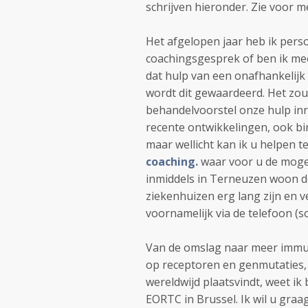
schrijven hieronder. Zie voor 
Het afgelopen jaar heb ik per
coachingsgesprek of ben ik me
dat hulp van een onafhankelij
wordt dit gewaardeerd. Het zou 
behandelvoorstel onze hulp inr
recente ontwikkelingen, ook bin
maar wellicht kan ik u helpen 
coaching.
waar voor u de moge
inmiddels in Terneuzen woon d
ziekenhuizen erg lang zijn en v
voornamelijk via de telefoon (
Van de omslag naar meer immu
op receptoren en genmutaties
wereldwijd plaatsvindt, weet ik b
EORTC in Brussel. Ik wil u graag