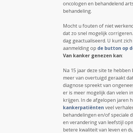
oncologen en behandelend artse
behandeling.
Mocht u fouten of niet werkend
dat zo snel mogelijk corrigeren
dag geactualiseerd. U kunt zich
aanmelding op
de button op d
Van kanker genezen kan
:
Na 15 jaar deze site te hebben 
meer van overtuigd geraakt dat
diagnose spreekt van ongenees
er is meer mogelijk dan velen i
krijgen. In de afgelopen jaren
kankerpatiënten
veel verhale
behandelingen en/of speciale d
en verandering van leefstijl o
betere kwaliteit van leven en du