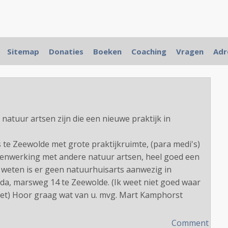
Sitemap
Donaties
Boeken
Coaching
Vragen
Adr
n complementair werkende artsen in Nederland
r natuur artsen zijn die een nieuwe praktijk in
te Zeewolde met grote praktijkruimte, (para medi's)
menwerking met andere natuur artsen, heel goed een
jn weten is er geen natuurhuisarts aanwezig in
da, marsweg 14 te Zeewolde. (Ik weet niet goed waar
et) Hoor graag wat van u. mvg. Mart Kamphorst
Comment