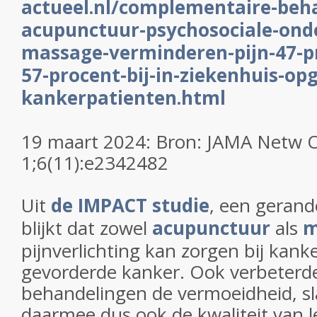
actueel.nl/complementaire-beh
acupunctuur-psychosociale-ond
massage-verminderen-pijn-47-p
57-procent-bij-in-ziekenhuis-o
kankerpatienten.html
19 maart 2024: Bron: JAMA Netw
1;6(11):e2342482
Uit
de IMPACT studie
, een gerand
blijkt dat zowel
acupunctuur
als
m
pijnverlichting kan zorgen bij kan
gevorderde kanker. Ook verbeterd
behandelingen de vermoeidheid, sl
daarmee dus ook de kwaliteit van l