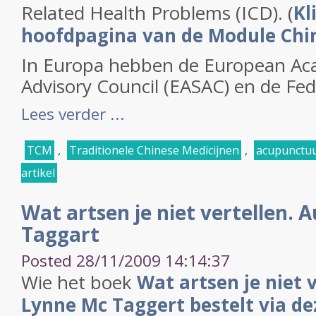
Related Health Problems (ICD). (
Kl
hoofdpagina van de Module Chi
In Europa hebben de European Aca
Advisory Council (EASAC) en de Fede
Lees verder ...
TCM
,
Traditionele Chinese Medicijnen
,
acupunctu
artikel
Wat artsen je niet vertellen. 
Taggart
Posted 28/11/2009 14:14:37
Wie het boek
Wat artsen je niet 
Lynne Mc Taggert bestelt via de