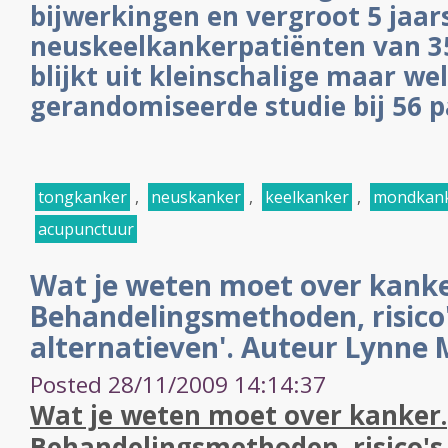
bijwerkingen en vergroot 5 jaars
neuskeelkankerpatiënten van 3
blijkt uit kleinschalige maar wel
gerandomiseerde studie bij 56 
tongkanker
,
neuskanker
,
keelkanker
,
mondkan
acupunctuur
Wat je weten moet over kanke
Behandelingsmethoden, risico
alternatieven'. Auteur Lynne
Posted 28/11/2009 14:14:37
Wat je weten moet over kanker.
Behandelingsmethoden, risico's