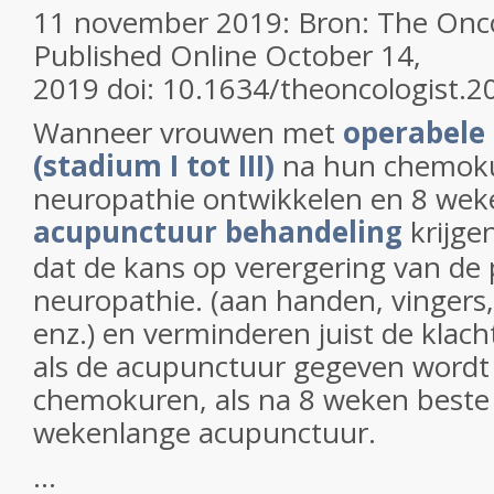
11 november 2019: Bron: The Oncol
Published Online October 14,
2019 doi: 10.1634/theoncologist.
Wanneer vrouwen met
operabele
(stadium I tot III)
na hun chemoku
neuropathie ontwikkelen en 8 wek
acupunctuur behandeling
krijge
dat de kans op verergering van de 
neuropathie. (aan handen, vingers
enz.) en verminderen juist de klach
als de acupunctuur gegeven wordt 
chemokuren, als na 8 weken beste 
wekenlange acupunctuur.
...