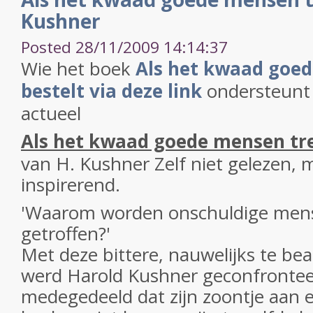
Kushner
Posted 28/11/2009 14:14:37
Wie het boek
Als het kwaad goed
bestelt via deze link
ondersteunt
actueel
Als het kwaad goede mensen tr
van H. Kushner Zelf niet gelezen, 
inspirerend.
'Waarom worden onschuldige men
getroffen?'
Met deze bittere, nauwelijks te b
werd Harold Kushner geconfronte
medegedeeld dat zijn zoontje aan e