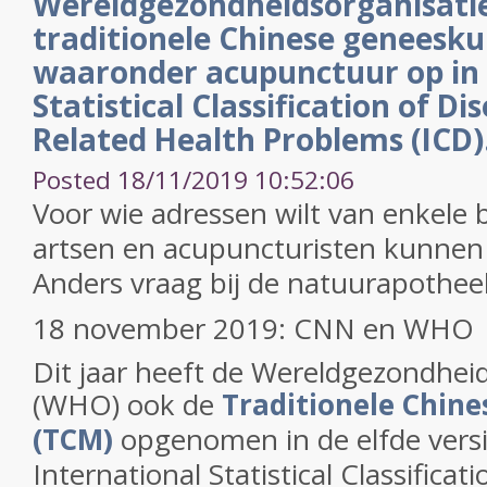
Wereldgezondheidsorganisat
traditionele Chinese geneesk
waaronder acupunctuur op in 
Statistical Classification of Di
Related Health Problems (ICD)
Posted 18/11/2019 10:52:06
Voor wie adressen wilt van enkel
artsen en acupuncturisten kunnen 
Anders vraag bij de natuurapothee
18 november 2019: CNN en WHO
Dit jaar heeft de Wereldgezondhei
(WHO) ook de
Traditionele Chin
(TCM)
opgenomen in de elfde versi
International Statistical Classifica