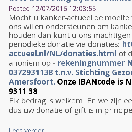
Posted 12/07/2016 12:08:55
Mocht u kanker-actueel de moeite
ons willen ondersteunen om kanker
houden dan kunt u ons machtigen
periodieke donatie via donaties:
ht
actueel.nl/NL/donaties.html
of d
anoniem op -
rekeningnummer 
0372931138 t.n.v. Stichting Gezo
Amersfoort.
Onze IBANcode is 
9311 38
Elk bedrag is welkom. En we zijn e
dus uw donatie of gift is in princip
Lees verder ...