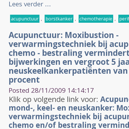
Lees verder ...
acupunctuur
,
borstkanker
,
chemotherapie
,
peri
Acupunctuur: Moxibustion -
verwarmingstechniek bij acu
chemo - bestraling vermindert
bijwerkingen en vergroot 5 jaa
neuskeelkankerpatiënten van 
procent
Posted 28/11/2009 14:14:17
Klik op volgende link voor:
Acupunc
mond-, keel- en neuskanker: Mo
verwarmingstechniek bij acupu
chemo en/of bestraling verminde