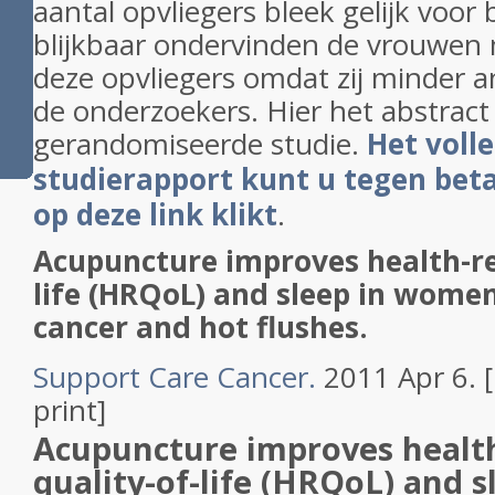
aantal opvliegers bleek gelijk voo
blijkbaar ondervinden de vrouwen 
deze opvliegers omdat zij minder a
de onderzoekers. Hier het abstract
gerandomiseerde studie.
Het voll
studierapport kunt u tegen betal
op deze link klikt
.
Acupuncture improves health-re
life (HRQoL) and sleep in wome
cancer and hot flushes.
Support Care Cancer.
2011 Apr 6. 
print]
Acupuncture improves healt
quality-of-life (HRQoL) and 