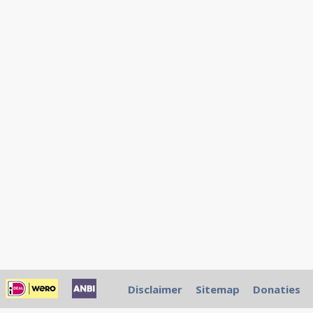
Disclaimer
Sitemap
Donaties