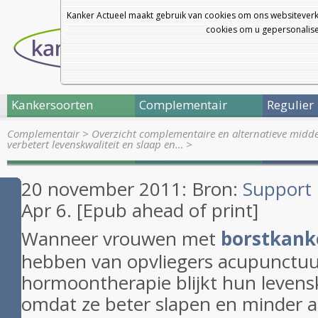
Kanker Actueel maakt gebruik van cookies om ons websiteverk
cookies om u gepersonalisee
Kankersoorten
Complementair
Regulier
Complementair
>
Overzicht complementaire en alternatieve midd
verbetert levenskwaliteit en slaap en…
>
20 november 2011: Bron:
Support 
Apr 6. [Epub ahead of print]
Wanneer vrouwen met
borstkank
hebben van opvliegers acupunctuur 
hormoontherapie blijkt hun levensk
omdat ze beter slapen en minder 