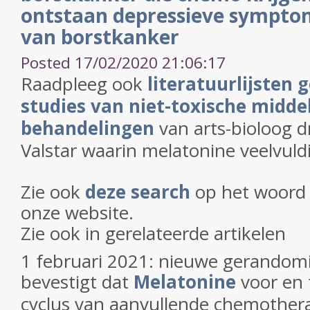
ontstaan depressieve sympto
van borstkanker
Posted 17/02/2020 21:06:17
Raadpleeg ook
literatuurlijsten
studies van niet-toxische midde
behandelingen
van arts-bioloog d
Valstar waarin melatonine veelvul
Zie ook
deze search
op het woor
onze website.
Zie ook in gerelateerde artikelen
1 februari 2021: nieuwe gerandomi
bevestigt dat
Melatonine
voor en 
cyclus van aanvullende chemother