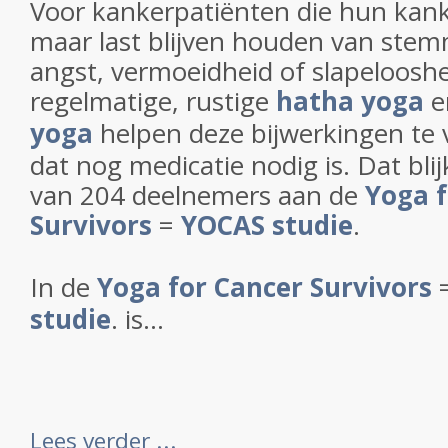
Voor kankerpatiënten die hun kank
maar last blijven houden van stem
angst, vermoeidheid of slapelooshe
regelmatige, rustige
hatha yoga
e
yoga
helpen deze bijwerkingen te 
dat nog medicatie nodig is. Dat blij
van 204 deelnemers aan de
Yoga f
Survivors
=
YOCAS studie
.
In de
Yoga for Cancer Survivors
studie
. is...
Lees verder ...