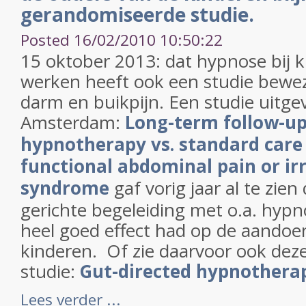
gerandomiseerde studie.
Posted 16/02/2010 10:50:22
15 oktober 2013: dat hypnose bij 
werken heeft ook een studie bewez
darm en buikpijn. Een studie uitg
Amsterdam:
Long-term follow-up
hypnotherapy vs. standard care 
functional abdominal pain or ir
syndrome
gaf vorig jaar al te zien
gerichte begeleiding met o.a. hyp
heel goed effect had op de aandoe
kinderen. Of zie daarvoor ook dez
studie:
Gut-directed hypnotherapy
Lees verder ...