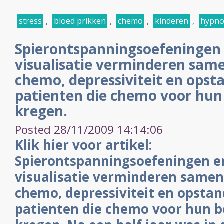
stress
,
bloed prikken
,
chemo
,
kinderen
,
hypno
Spierontspanningsoefeningen 
visualisatie verminderen sam
chemo, depressiviteit en opsta
patienten die chemo voor hun
kregen.
Posted 28/11/2009 14:14:06
Klik hier voor artikel:
Spierontspanningsoefeningen en
visualisatie verminderen samen
chemo, depressiviteit en opstan
patienten die chemo voor hun 