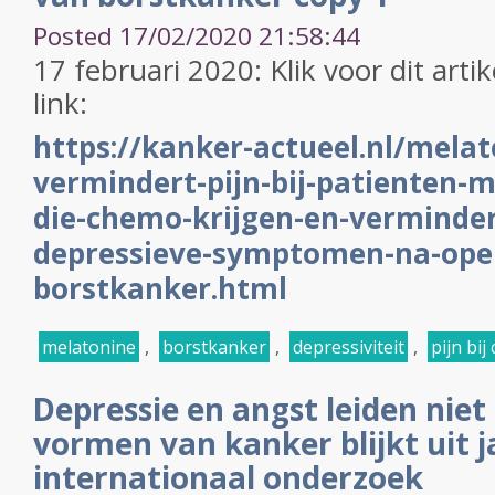
Posted 17/02/2020 21:58:44
17 februari 2020: Klik voor dit arti
link:
https://kanker-actueel.nl/melat
vermindert-pijn-bij-patienten-
die-chemo-krijgen-en-verminder
depressieve-symptomen-na-oper
borstkanker.html
melatonine
,
borstkanker
,
depressiviteit
,
pijn bi
Depressie en angst leiden niet
vormen van kanker blijkt uit 
internationaal onderzoek