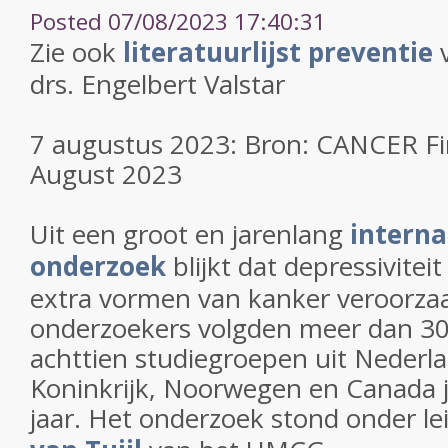
Posted 07/08/2023 17:40:31
Zie ook
literatuurlijst preventie
v
drs. Engelbert Valstar
7 augustus 2023: Bron: CANCER Fir
August 2023
Uit een groot en jarenlang
interna
onderzoek
blijkt dat depressivitei
extra vormen van kanker veroorza
onderzoekers volgden meer dan 3
achttien studiegroepen uit Nederla
Koninkrijk, Noorwegen en Canada
jaar. Het onderzoek stond onder le