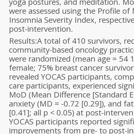
yoga postures, and meditation. M
were assessed using the Profile of
Insomnia Severity Index, respective
post-intervention.
Results:
A total of 410 survivors, r
community-based oncology practic
were randomized (mean age = 54 1
female; 75% breast cancer survivo
revealed YOCAS participants, comp
care participants, experienced signif
MoD (Mean Difference [Standard Err
anxiety (MD = -0.72 [0.29]), and fa
[0.41]; all p < 0.05) at post-interven
YOCAS participants reported signif
improvements from pre- to post-in