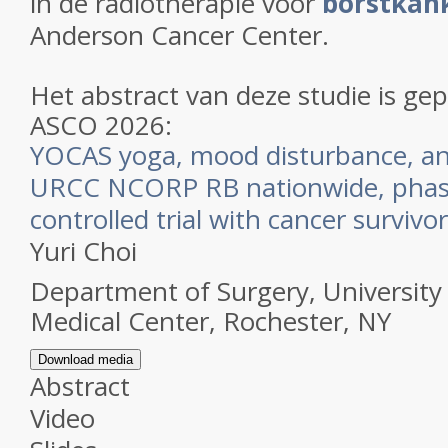
in de radiotherapie voor
borstkan
Anderson Cancer Center.
Het abstract van deze studie is ge
ASCO 2026:
YOCAS yoga, mood disturbance, an
URCC NCORP RB nationwide, phase 
controlled trial with cancer survivor
Yuri Choi
Department of Surgery, University
Medical Center, Rochester, NY
Download media
Abstract
Video