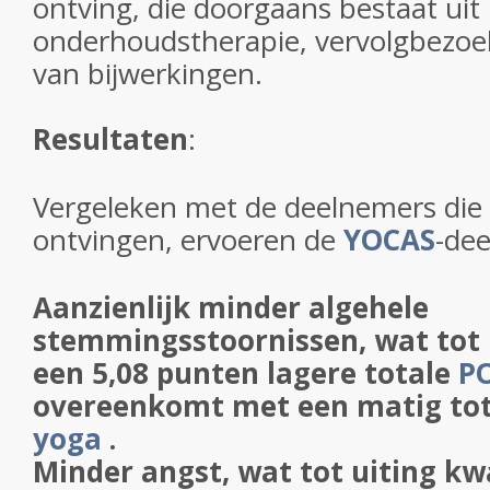
ontving, die doorgaans bestaat uit
onderhoudstherapie, vervolgbezoe
van bijwerkingen.
Resultaten
:
Vergeleken met de deelnemers die
ontvingen, ervoeren de
YOCAS
-de
Aanzienlijk minder algehele
stemmingsstoornissen, wat tot 
een 5,08 punten lagere totale
P
overeenkomt met een matig tot 
yoga
.
Minder angst, wat tot uiting kw