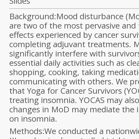
Slides
Background:
Mood disturbance (Mo
are two of the most pervasive and 
effects experienced by cancer survi
completing adjuvant treatments. 
significantly interfere with survivor
essential daily activities such as cl
shopping, cooking, taking medicati
communicating with others. We pre
that Yoga for Cancer Survivors (YOC
treating insomnia. YOCAS may also
changes in MoD may mediate the i
on insomnia.
Methods:
We conducted a nationwid