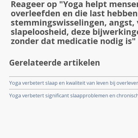
Reageer op "Yoga helpt mense
overleefden en die last hebben
stemmingswisselingen, angst,
slapeloosheid, deze bijwerking
zonder dat medicatie nodig is"
Gerelateerde artikelen
Yoga verbetert slaap en kwaliteit van leven bij overle
slapeloosheid. Blijkt uit grote fase III studie
Yoga verbetert significant slaapproblemen en chronisch
weken bij vrouwen die kanker overleven. Artikel geplaa