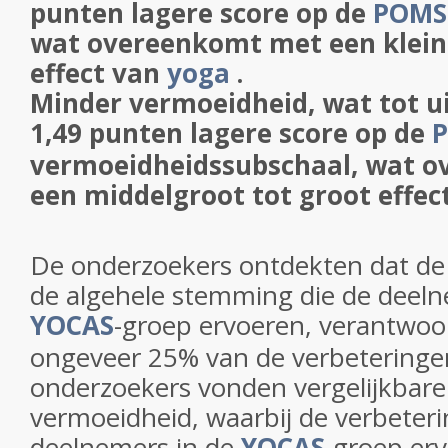
punten lagere score op de
POMS
wat overeenkomt met een klein
effect van
yoga
.
Minder vermoeidheid, wat tot u
1,49 punten lagere score op de
vermoeidheidssubschaal, wat 
een middelgroot tot groot effec
De onderzoekers ontdekten dat de 
de algehele stemming die de deeln
YOCAS
-groep ervoeren, verantwoor
ongeveer 25% van de verbeteringen
onderzoekers vonden vergelijkbare
vermoeidheid, waarbij de verbeteri
deelnemers in de
YOCAS
-groep er