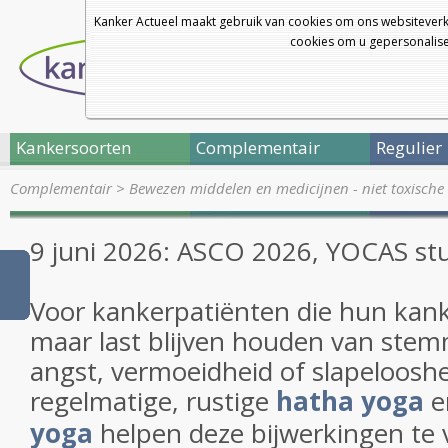
Kanker Actueel maakt gebruik van cookies om ons websiteverk
cookies om u gepersonalisee
Kankersoorten
Complementair
Regulier
Complementair
>
Bewezen middelen en medicijnen - niet toxische 
9 juni 2026: ASCO 2026, YOCAS st
Voor kankerpatiënten die hun kank
maar last blijven houden van stem
angst, vermoeidheid of slapelooshe
regelmatige, rustige
hatha yoga
e
yoga
helpen deze bijwerkingen te 