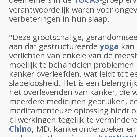
verantwoordelijk waren voor onge
verbeteringen in hun slaap.
"Deze grootschalige, gerandomisee
aan dat gestructureerde
yoga
kan 
verlichten van enkele van de mee
moeilijk te behandelen problemen 
kanker overleefden, wat leidt tot 
slapeloosheid. Het is een belangri
het overlevenden van kanker, die wa
meerdere medicijnen gebruiken, ee
medicamenteuze oplossing biedt om
bijwerkingen tegelijk te verminder
Chino
,
MD, kankeronderzoeker en u