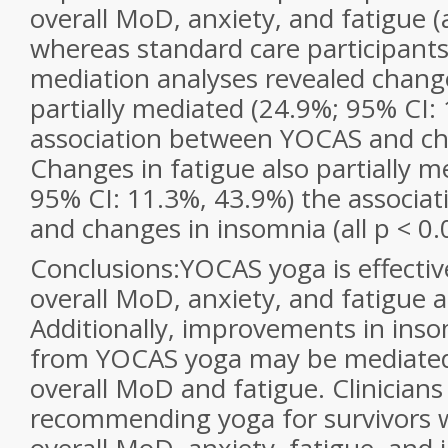
overall MoD, anxiety, and fatigue (a
whereas standard care participants
mediation analyses revealed chang
partially mediated (24.9%; 95% CI:
association between YOCAS and ch
Changes in fatigue also partially m
95% CI: 11.3%, 43.9%) the associ
and changes in insomnia (all p < 0.
Conclusions:
YOCAS yoga is effectiv
overall MoD, anxiety, and fatigue 
Additionally, improvements in in
from YOCAS yoga may be mediated
overall MoD and fatigue. Clinicians
recommending yoga for survivors 