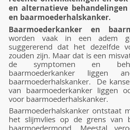
en alternatieve behandelinge
en baarmoederhalskanker.
Baarmoederkanker en baarm
worden vaak in een adem g
suggererend dat het dezelfde 
zouden zijn. Maar dat is een misva
de symptomen en behan
baarmoederkanker liggen a
baarmoederhalskanker. De kanse
van baarmoederkanker liggen o
voor baarmoederhalskanker.
Baarmoederhalskanker ontstaat me
het slijmvlies op de grens van
baarmoedermond. Meestal vero