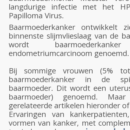
langdurige infectie met het 
Papilloma Virus.
Baarmoederkanker ontwikkelt z
binnenste slijmvlieslaag van de 
wordt baarmoederkan
endometriumcarcinoom genoemd.
Bij sommige vrouwen (5% to
baarmoederkanker in de sp
baarmoeder. Dit wordt een uteru
baarmoeder) genoemd. Maar
gerelateerde artikelen hieronder of
Ervaringen van kankerpatiente
vormen van kanker, met compleme