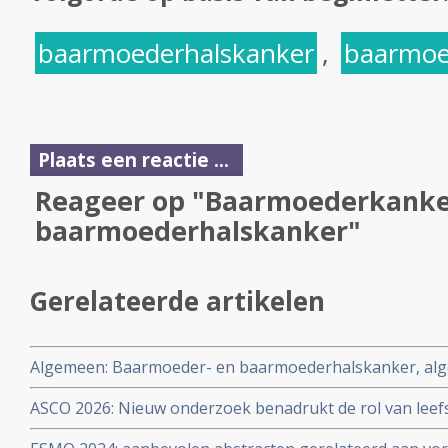
baarmoederhalskanker
,
baarmoe
Plaats een reactie ...
Reageer op "Baarmoederkanke
baarmoederhalskanker"
Gerelateerde artikelen
Algemeen: Baarmoeder- en baarmoederhalskanker, alg
ASCO 2026: Nieuw onderzoek benadrukt de rol van leefs
behandelstrategieën in de kankerzorg. Artikel geplaatst