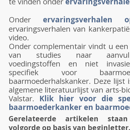
te vinden onder
ervaringsverhal
Onder
ervaringsverhalen 
ervaringsverhalen van kankerpati
video.
Onder complementair vindt u een l
van studies naar aanvull
voedingstoffen en niet invasi
specifiek voor baarmo
baarmoederhalskanker. Deze lijst is
algemene literatuurlijst van arts-bi
Valstar.
Klik hier voor die spe
baarmoederkanker en baarmoed
Gerelateerde artikelen staan
volgorde op basis van beginletter