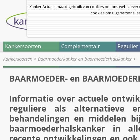
Kanker Actueel maakt gebruik van cookies om ons websiteverk
cookies om u gepersonalisee
Kankersoorten
Complementair
Regulier
Kankersoorten
>
Baarmoederkanker en baarmoederhalskanker
>
BAARMOEDER- en BAARMOEDER
Informatie over actuele ontwik
reguliere als alternatieve e
behandelingen en middelen bi
baarmoederhalskanker in a
recente ontwikkelingen en ook