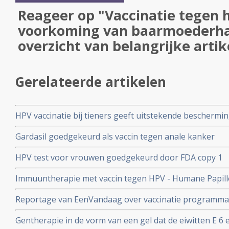
Reageer op "Vaccinatie tegen h
voorkoming van baarmoederha
overzicht van belangrijke artik
Gerelateerde artikelen
HPV vaccinatie bij tieners geeft uitstekende beschermi
baarmoederhalskanker maar tieners in Engeland ervare
Gardasil goedgekeurd als vaccin tegen anale kanker
HPV test voor vrouwen goedgekeurd door FDA copy 1
Immuuntherapie met vaccin tegen HPV - Humane Papillo
vulvakanker wordt getest bij al bestaande baarmoede
Reportage van EenVandaag over vaccinatie programma t
tegen baarmoederhalskanker was schandalig
Gentherapie in de vorm van een gel dat de eiwitten E 6